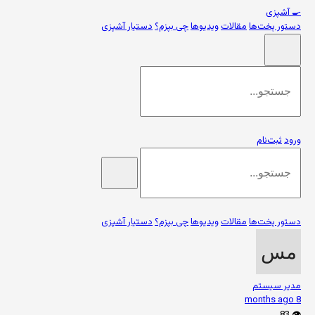
🍳
آشپزی
دستور پخت‌ها
مقالات
ویدیوها
چی بپزم؟
دستیار آشپزی
ورود
ثبت‌نام
دستور پخت‌ها
مقالات
ویدیوها
چی بپزم؟
دستیار آشپزی
مدیر سیستم
8 months ago