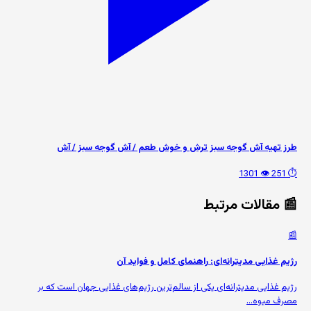
طرز تهیه آش گوجه سبز ترش و خوش طعم / آش گوجه سبز / آش
👁️ 1301
⏱️ 251
📰 مقالات مرتبط
📰
رژیم غذایی مدیترانه‌ای: راهنمای کامل و فواید آن
رژیم غذایی مدیترانه‌ای یکی از سالم‌ترین رژیم‌های غذایی جهان است که بر
مصرف میوه‌...