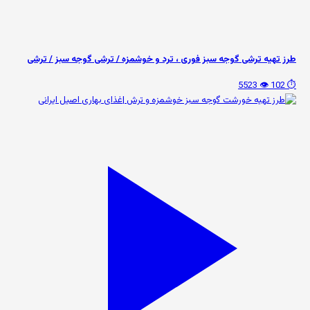
طرز تهیه ترشی گوجه سبز فوری ، ترد و خوشمزه / ترشی گوجه سبز / ترشی
👁️ 5523
⏱️ 102