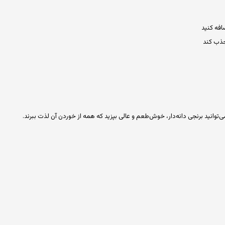
افه کنید
 جذب کند