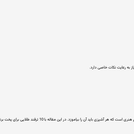
از به رعایت نکات خاصی دارد.
یاموزد. در این مقاله با 10 ترفند طلایی برای پخت برنج ایرانی عالی آشنا می‌شوید.