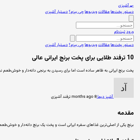
🍳
آشپزی
دستور پخت‌ها
مقالات
ویدیوها
چی بپزم؟
دستیار آشپزی
ورود
ثبت‌نام
دستور پخت‌ها
مقالات
ویدیوها
چی بپزم؟
دستیار آشپزی
10 ترفند طلایی برای پخت برنج ایرانی عالی
پخت برنج ایرانی به ظاهر ساده است اما برای رسیدن به برنجی دانه‌دار و خوش‌طعم نی
آشپز دیما
8 months ago
ترفند آشپزی
مقدمه
برنج یکی از اصلی‌ترین غذاهای سفره ایرانی است و پخت یک برنج دانه‌دار و خوش‌طعم هنری است که هر آشپزی باید آن را ب