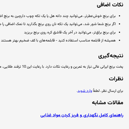
نکات اضافی
برای برنج خوش‌عطرتر، می‌توانید چند دانه هل یا یک تکه چوب دارچین به برنج اض
اگر برنج شما شور شد، می‌توانید یک تکه نان روی برنج بگذارید تا نمک اضافی را
برای برنج براق‌تر، می‌توانید در آخر یک قاشق کره روی برنج بریزید
همیشه از قابلمه مناسب استفاده کنید - قابلمه‌های با کف ضخیم بهتر هستند
نتیجه‌گیری
پخت برنج ایرانی عالی نیاز به تمرین و رعایت نکات دارد. با رعایت این 10 ترفند طلایی، می‌توانید برنجی دانه‌دار، خوش‌طعم و عالی بپزید که همه از خوردن آن لذت ببرند.
نظرات
برای ارسال نظر، لطفاً
وارد شوید
.
مقالات مشابه
راهنمای کامل نگهداری و فریز کردن مواد غذایی