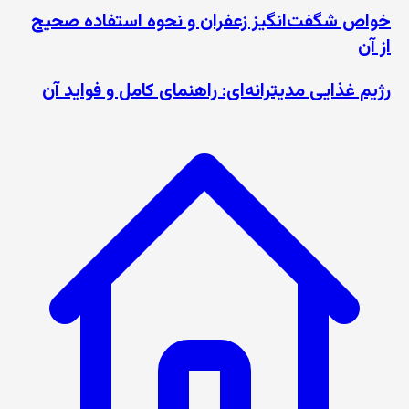
خواص شگفت‌انگیز زعفران و نحوه استفاده صحیح
از آن
رژیم غذایی مدیترانه‌ای: راهنمای کامل و فواید آن