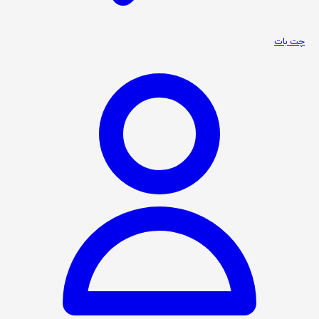
چت بات