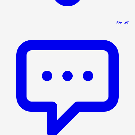
چی بپزم