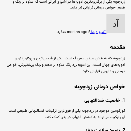
زردچوبه یکی از پرکاربردترین ادویه‌ها در آشپزی ایرانی است که علاوه بر رنگ و
طعم، خواص درمانی فراوانی نیز دارد.
آشپز دیما
8 months ago
تغذیه
مقدمه
زردچوبه که به طلای هندی معروف است، یکی از قدیمی‌ترین و پرکاربردترین
ادویه‌های جهان است. این ادویه زرد رنگ علاوه بر طعم و رنگ بی‌نظیرش، خواص
درمانی و دارویی فراوانی دارد.
خواص درمانی زردچوبه
1. خاصیت ضدالتهابی
کورکومین موجود در زردچوبه یکی از قوی‌ترین ترکیبات ضدالتهابی طبیعی است.
این ترکیب می‌تواند به کاهش التهاب در بدن کمک کند.
2. بهبود سلامت مغز