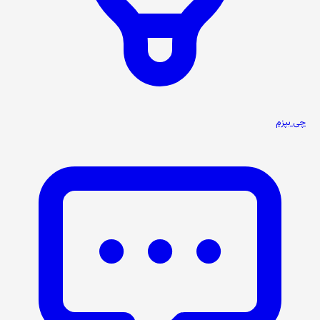
چی بپزم