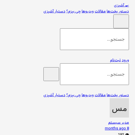
🍳
آشپزی
دستور پخت‌ها
مقالات
ویدیوها
چی بپزم؟
دستیار آشپزی
ورود
ثبت‌نام
دستور پخت‌ها
مقالات
ویدیوها
چی بپزم؟
دستیار آشپزی
مدیر سیستم
8 months ago