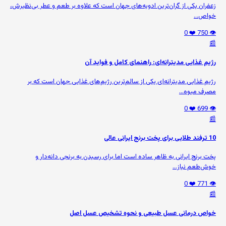
زعفران یکی از گران‌ترین ادویه‌های جهان است که علاوه بر طعم و عطر بی‌نظیرش،
خواص...
❤️ 0
👁️ 750
📰
رژیم غذایی مدیترانه‌ای: راهنمای کامل و فواید آن
رژیم غذایی مدیترانه‌ای یکی از سالم‌ترین رژیم‌های غذایی جهان است که بر
مصرف میوه‌...
❤️ 0
👁️ 699
📰
10 ترفند طلایی برای پخت برنج ایرانی عالی
پخت برنج ایرانی به ظاهر ساده است اما برای رسیدن به برنجی دانه‌دار و
خوش‌طعم نیاز...
❤️ 0
👁️ 771
📰
خواص درمانی عسل طبیعی و نحوه تشخیص عسل اصل