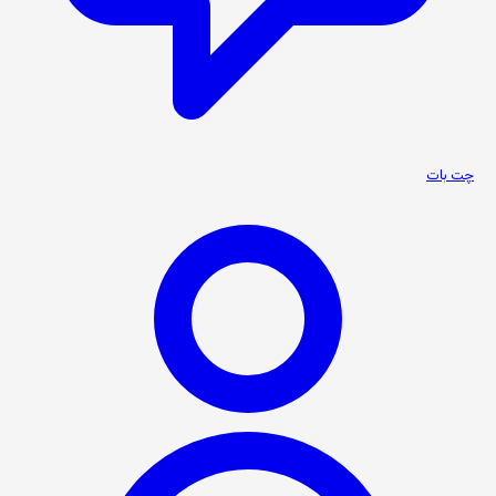
چت بات