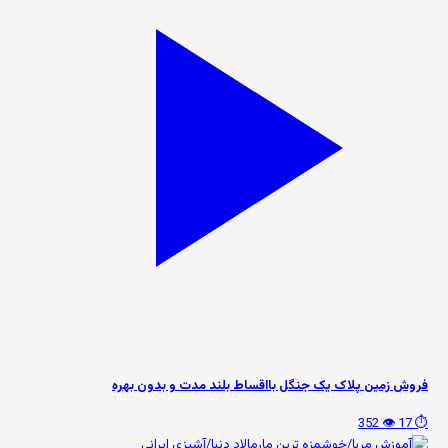
فروش زمین پلاک یک جنگل بااقساط بلند مدت و بدون بهره
👁️ 352
⏱️ 17