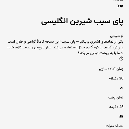
128
👁️
0
❤️
پای سیب شیرین انگلیسی
نوشیدنی
یکی از نمادهای آشپزی بریتانیا — پای سیب! این نسخه کاملاً گیاهی و حلال است
و از کره گیاهی یا کره گاوی حلال استفاده می‌کند. عطر دارچین و سیب تازه، خانه
شما را به بهشت تبدیل می‌کند!
⏱️
زمان آماده‌سازی
30 دقیقه
🔥
زمان پخت
45 دقیقه
👥
تعداد نفرات