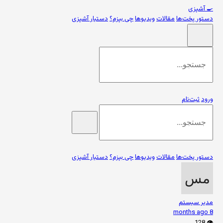
🍳
آشپزی
دستور پخت‌ها
مقالات
ویدیوها
چی بپزم؟
دستیار آشپزی
ورود
ثبت‌نام
دستور پخت‌ها
مقالات
ویدیوها
چی بپزم؟
دستیار آشپزی
مدیر سیستم
8 months ago