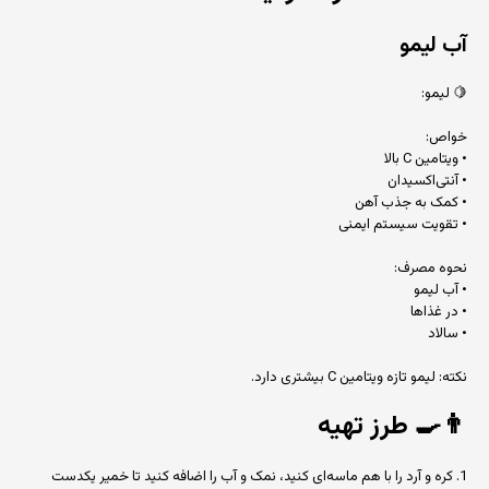
آب لیمو
🍋 لیمو:
خواص:
• ویتامین C بالا
• آنتی‌اکسیدان
• کمک به جذب آهن
• تقویت سیستم ایمنی
نحوه مصرف:
• آب لیمو
• در غذاها
• سالاد
نکته: لیمو تازه ویتامین C بیشتری دارد.
👨‍🍳
طرز تهیه
1. کره و آرد را با هم ماسه‌ای کنید، نمک و آب را اضافه کنید تا خمیر یکدست