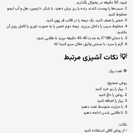
شود. 30 دقیقه در یخچال بگذارید.
2. سیب‌ها را پوست کنده، رنده یا ریز برش دهید. با شکر، دارچین، هل و آب لیمو
مخلوط کنید.
3. خمیر را نصف کنید. یک نیمه را در قالب فر پهن کنید.
4. مخلوط سیب را داخل بریزید. نیمه دوم خمیر را به صورت توری یا کامل روی آن
بکشید.
5. با دمای 180°C به مدت 40-45 دقیقه بپزید تا طلایی شود.
6. گرم یا سرد، با بستنی وانیل حلال سرو کنید! 🥧
💡
نکات آشپزی مرتبط
🧅 تفت پیاز:
روش صحیح:
1. پیاز را ریز خرد کنید
2. روغن را داغ کنید
3. پیاز را اضافه کنید
4. با حرارت متوسط تفت دهید
5. تا طلایی شدن ادامه دهید
نکات:
• از روغن کافی استفاده کنید