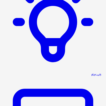
چی بپزم