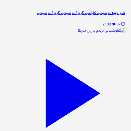
طرز تهیه نوشیدنی کاراملی گرم / نوشیدنی گرم / نوشیدنی
👁️ 2100
⏱️ 87