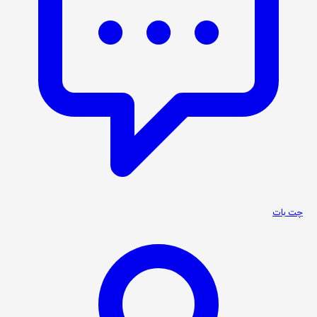
چت بات