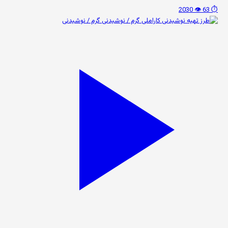
👁️ 2030
⏱️ 63