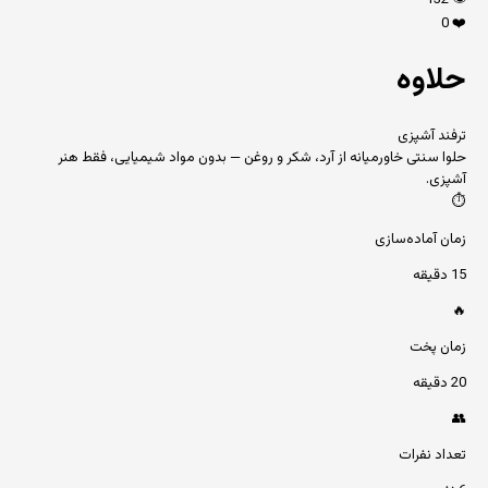
132
👁️
0
❤️
حلاوه
ترفند آشپزی
حلوا سنتی خاورمیانه از آرد، شکر و روغن — بدون مواد شیمیایی، فقط هنر
آشپزی.
⏱️
زمان آماده‌سازی
15 دقیقه
🔥
زمان پخت
20 دقیقه
👥
تعداد نفرات