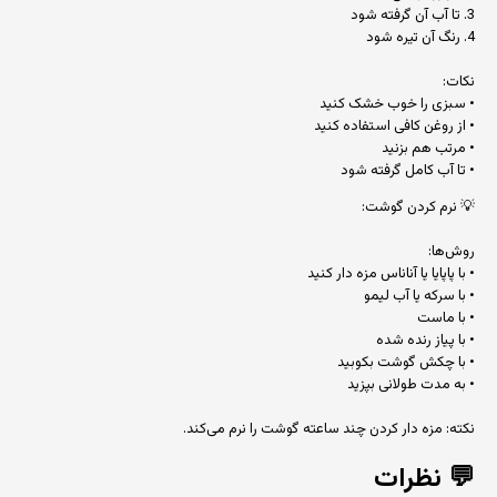
3. تا آب آن گرفته شود
4. رنگ آن تیره شود
نکات:
• سبزی را خوب خشک کنید
• از روغن کافی استفاده کنید
• مرتب هم بزنید
• تا آب کامل گرفته شود
💡 نرم کردن گوشت:
روش‌ها:
• با پاپایا یا آناناس مزه دار کنید
• با سرکه یا آب لیمو
• با ماست
• با پیاز رنده شده
• با چکش گوشت بکوبید
• به مدت طولانی بپزید
نکته: مزه دار کردن چند ساعته گوشت را نرم می‌کند.
💬
نظرات