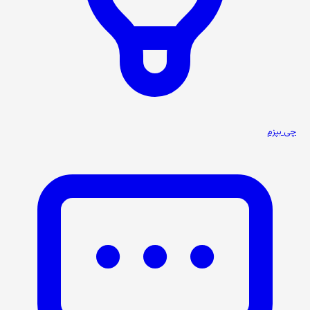
چی بپزم