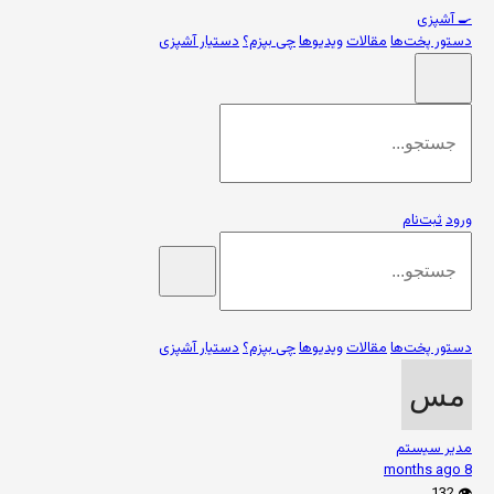
🍳
آشپزی
دستور پخت‌ها
مقالات
ویدیوها
چی بپزم؟
دستیار آشپزی
ورود
ثبت‌نام
دستور پخت‌ها
مقالات
ویدیوها
چی بپزم؟
دستیار آشپزی
مدیر سیستم
8 months ago