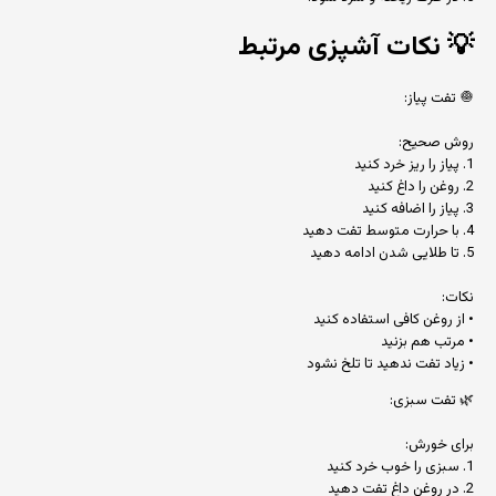
💡
نکات آشپزی مرتبط
🧅 تفت پیاز:
روش صحیح:
1. پیاز را ریز خرد کنید
2. روغن را داغ کنید
3. پیاز را اضافه کنید
4. با حرارت متوسط تفت دهید
5. تا طلایی شدن ادامه دهید
نکات:
• از روغن کافی استفاده کنید
• مرتب هم بزنید
• زیاد تفت ندهید تا تلخ نشود
🌿 تفت سبزی:
برای خورش:
1. سبزی را خوب خرد کنید
2. در روغن داغ تفت دهید