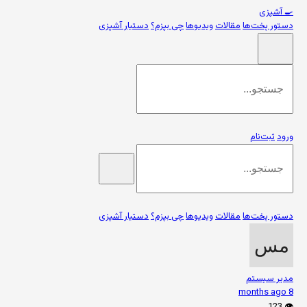
🍳
آشپزی
دستور پخت‌ها
مقالات
ویدیوها
چی بپزم؟
دستیار آشپزی
ورود
ثبت‌نام
دستور پخت‌ها
مقالات
ویدیوها
چی بپزم؟
دستیار آشپزی
مدیر سیستم
8 months ago