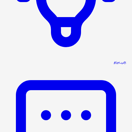
چی بپزم