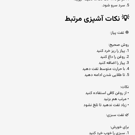
5. سرد سرو شود.
💡
نکات آشپزی مرتبط
🧅 تفت پیاز:
روش صحیح:
1. پیاز را ریز خرد کنید
2. روغن را داغ کنید
3. پیاز را اضافه کنید
4. با حرارت متوسط تفت دهید
5. تا طلایی شدن ادامه دهید
نکات:
• از روغن کافی استفاده کنید
• مرتب هم بزنید
• زیاد تفت ندهید تا تلخ نشود
🌿 تفت سبزی:
برای خورش:
1. سبزی را خوب خرد کنید