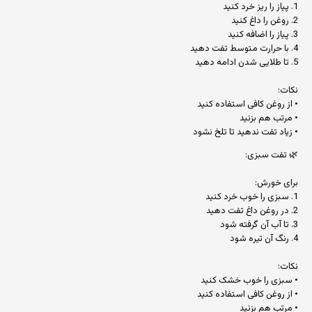
1. پیاز را ریز خرد کنید
2. روغن را داغ کنید
3. پیاز را اضافه کنید
4. با حرارت متوسط تفت دهید
5. تا طلایی شدن ادامه دهید
نکات:
• از روغن کافی استفاده کنید
• مرتب هم بزنید
• زیاد تفت ندهید تا تلخ نشود
🌿 تفت سبزی:
برای خورش:
1. سبزی را خوب خرد کنید
2. در روغن داغ تفت دهید
3. تا آب آن گرفته شود
4. رنگ آن تیره شود
نکات:
• سبزی را خوب خشک کنید
• از روغن کافی استفاده کنید
• مرتب هم بزنید