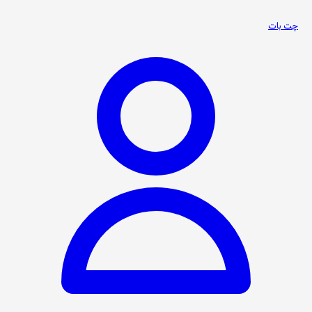
چت بات