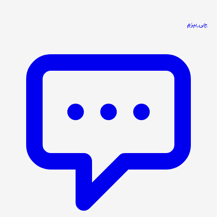
چی بپزم