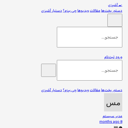
🍳
آشپزی
دستور پخت‌ها
مقالات
ویدیوها
چی بپزم؟
دستیار آشپزی
ورود
ثبت‌نام
دستور پخت‌ها
مقالات
ویدیوها
چی بپزم؟
دستیار آشپزی
مدیر سیستم
8 months ago