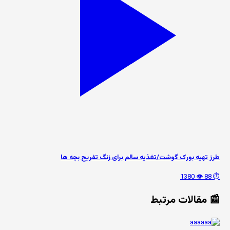
طرز تهیه بورک گوشت/تغذیه سالم برای زنگ تفریح بچه ها
👁️ 1380
⏱️ 88
📰 مقالات مرتبط