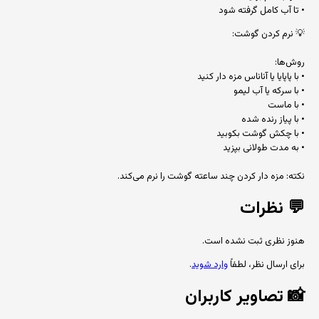
• تا آب کامل گرفته شود
💡 نرم کردن گوشت:
روش‌ها:
• با پاپایا یا آناناس مزه دار کنید
• با سرکه یا آب لیمو
• با ماست
• با پیاز رنده شده
• با چکش گوشت بکوبید
• به مدت طولانی بپزید
نکته: مزه دار کردن چند ساعته گوشت را نرم می‌کند.
💬
نظرات
هنوز نظری ثبت نشده است.
برای ارسال نظر، لطفاً
وارد شوید
.
📸
تصاویر کاربران