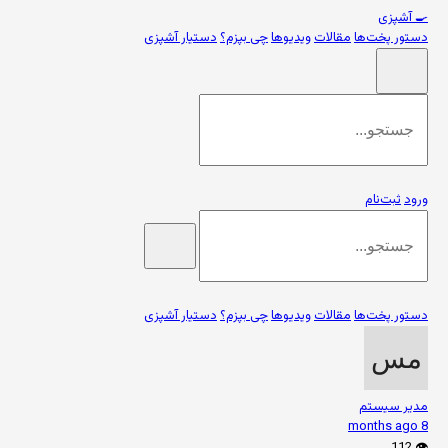
🍳
آشپزی
دستور پخت‌ها
مقالات
ویدیوها
چی بپزم؟
دستیار آشپزی
ورود
ثبت‌نام
دستور پخت‌ها
مقالات
ویدیوها
چی بپزم؟
دستیار آشپزی
مدیر سیستم
8 months ago