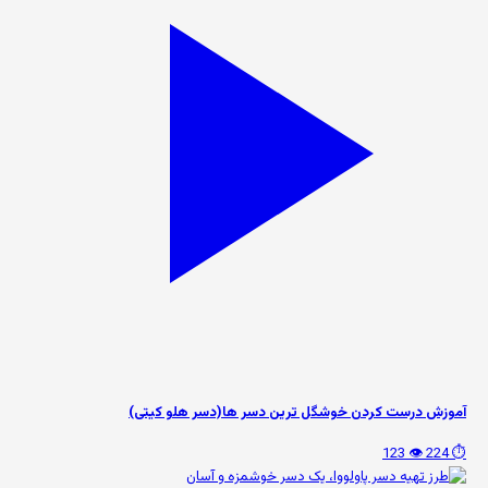
آموزش درست کردن خوشگل ترین دسر ها(دسر هلو کیتی)
👁️ 123
⏱️ 224