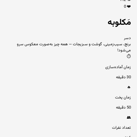
112
👁️
0
❤️
مَکلوبه
دسر
برنج، سیب‌زمینی، گوشت و سبزیجات — همه چیز به‌صورت معکوس سرو
می‌شود!
⏱️
زمان آماده‌سازی
30 دقیقه
🔥
زمان پخت
50 دقیقه
👥
تعداد نفرات