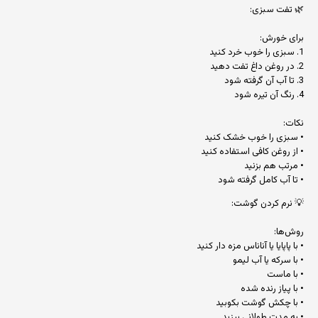
🌿 تفت سبزی:
برای خورش:
1. سبزی را خوب خرد کنید
2. در روغن داغ تفت دهید
3. تا آب آن گرفته شود
4. رنگ آن تیره شود
نکات:
• سبزی را خوب خشک کنید
• از روغن کافی استفاده کنید
• مرتب هم بزنید
• تا آب کامل گرفته شود
💡 نرم کردن گوشت:
روش‌ها:
• با پاپایا یا آناناس مزه دار کنید
• با سرکه یا آب لیمو
• با ماست
• با پیاز رنده شده
• با چکش گوشت بکوبید
• به مدت طولانی بپزید