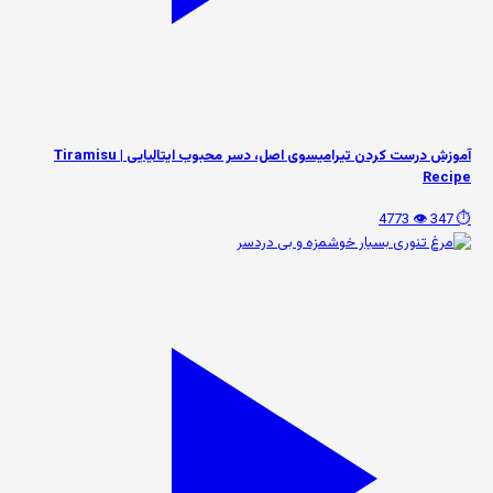
آموزش درست کردن تیرامیسوی اصل، دسر محبوب ایتالیایی | Tiramisu
Recipe
👁️ 4773
⏱️ 347