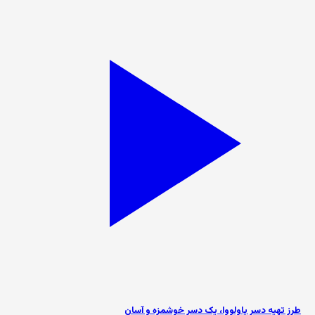
طرز تهیه دسر پاولووا، یک دسر خوشمزه و آسان