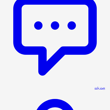
چت بات