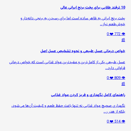
10 ترفند طلایی برای پخت برنج ایرانی عالی
پخت برنج ایرانی به ظاهر ساده است اما برای رسیدن به برنجی دانه‌دار و
خوش‌طعم نیاز...
❤️ 0
👁️ 772
📰
خواص درمانی عسل طبیعی و نحوه تشخیص عسل اصل
عسل طبیعی یکی از کامل‌ترین و مفیدترین مواد غذایی است که خواص درمانی
فراوانی دارد...
❤️ 0
👁️ 809
📰
راهنمای کامل نگهداری و فریز کردن مواد غذایی
نگهداری صحیح مواد غذایی نه تنها باعث حفظ طعم و کیفیت آن‌ها می‌شود،
بلکه از هدر ر...
❤️ 0
👁️ 514