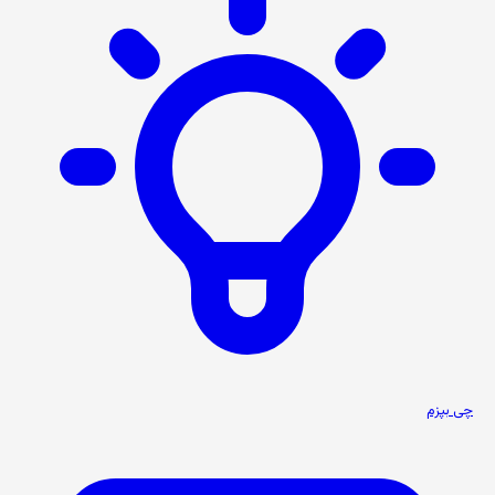
چی بپزم