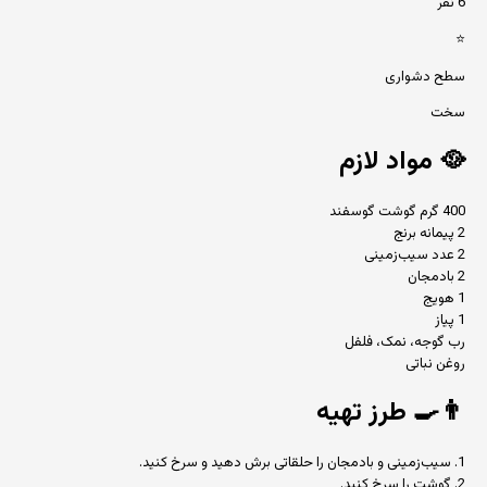
6 نفر
⭐
سطح دشواری
سخت
🥘
مواد لازم
400 گرم گوشت گوسفند
2 پیمانه برنج
2 عدد سیب‌زمینی
2 بادمجان
1 هویج
1 پیاز
رب گوجه، نمک، فلفل
روغن نباتی
👨‍🍳
طرز تهیه
1. سیب‌زمینی و بادمجان را حلقاتی برش دهید و سرخ کنید.
2. گوشت را سرخ کنید.