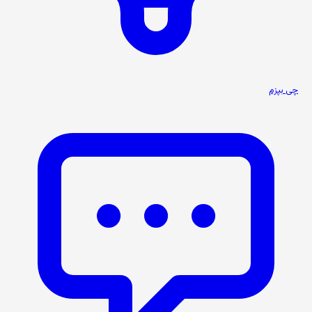
چی بپزم