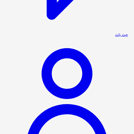
چت بات