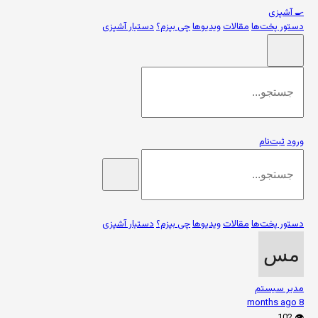
🍳
آشپزی
دستور پخت‌ها
مقالات
ویدیوها
چی بپزم؟
دستیار آشپزی
ورود
ثبت‌نام
دستور پخت‌ها
مقالات
ویدیوها
چی بپزم؟
دستیار آشپزی
مدیر سیستم
8 months ago