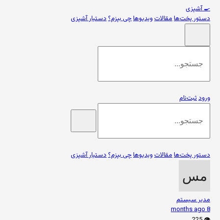
🍳
آشپزی
دستور پخت‌ها
مقالات
ویدیوها
چی بپزم؟
دستیار آشپزی
ورود
ثبت‌نام
دستور پخت‌ها
مقالات
ویدیوها
چی بپزم؟
دستیار آشپزی
مدیر سیستم
8 months ago