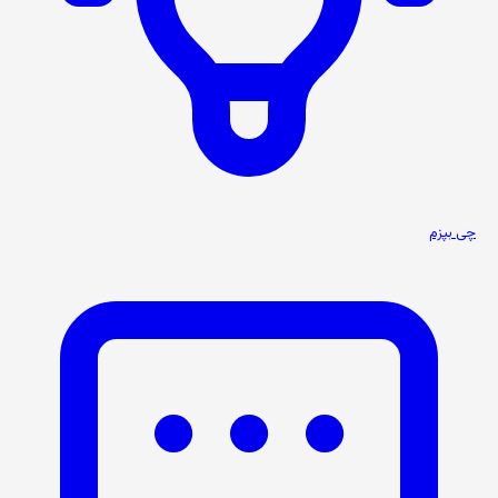
چی بپزم