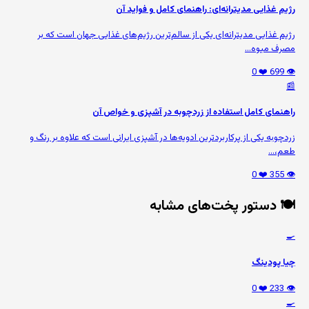
رژیم غذایی مدیترانه‌ای: راهنمای کامل و فواید آن
رژیم غذایی مدیترانه‌ای یکی از سالم‌ترین رژیم‌های غذایی جهان است که بر
مصرف میوه‌...
❤️ 0
👁️ 699
📰
راهنمای کامل استفاده از زردچوبه در آشپزی و خواص آن
زردچوبه یکی از پرکاربردترین ادویه‌ها در آشپزی ایرانی است که علاوه بر رنگ و
طعم،...
❤️ 0
👁️ 355
🍽️ دستور پخت‌های مشابه
🍳
چیا پودینگ
❤️ 0
👁️ 233
🍳