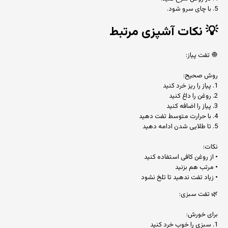
5. با چای سرو شود.
💡
نکات آشپزی مرتبط
🧅 تفت پیاز:
روش صحیح:
1. پیاز را ریز خرد کنید
2. روغن را داغ کنید
3. پیاز را اضافه کنید
4. با حرارت متوسط تفت دهید
5. تا طلایی شدن ادامه دهید
نکات:
• از روغن کافی استفاده کنید
• مرتب هم بزنید
• زیاد تفت ندهید تا تلخ نشود
🌿 تفت سبزی:
برای خورش:
1. سبزی را خوب خرد کنید