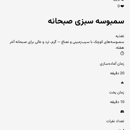
225
👁️
0
❤️
سمبوسه سبزی صبحانه
تغذیه
سمبوسه‌های کوچک با سیب‌زمینی و نعناع — گرم، ترد و عالی برای صبحانه آخر
هفته.
⏱️
زمان آماده‌سازی
20 دقیقه
🔥
زمان پخت
10 دقیقه
👥
تعداد نفرات