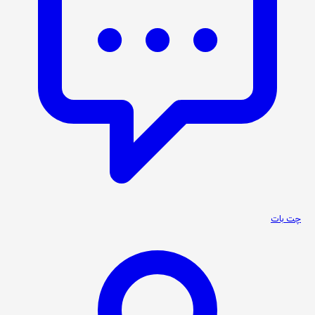
چت بات