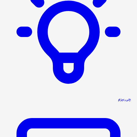
چی بپزم