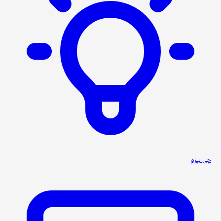
چی بپزم