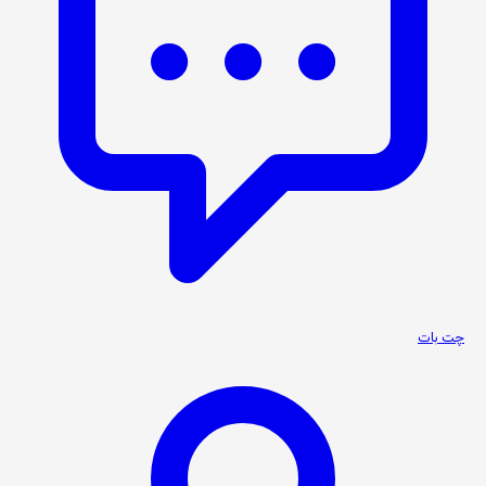
چت بات