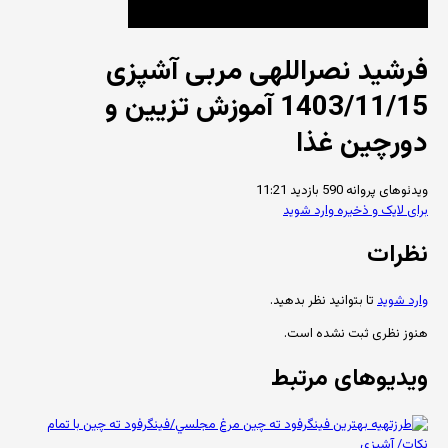
فرشید نصراللهی مربی آشپزی
1403/11/15 آموزش تزیین و
دورچین غذا
ویدئوهای پروانه
590 بازدید
11:21
برای لایک و ذخیره وارد شوید
نظرات
وارد شوید
تا بتوانید نظر بدهید.
هنوز نظری ثبت نشده است.
ویدیوهای مرتبط