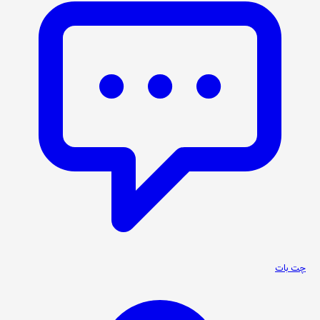
چت بات