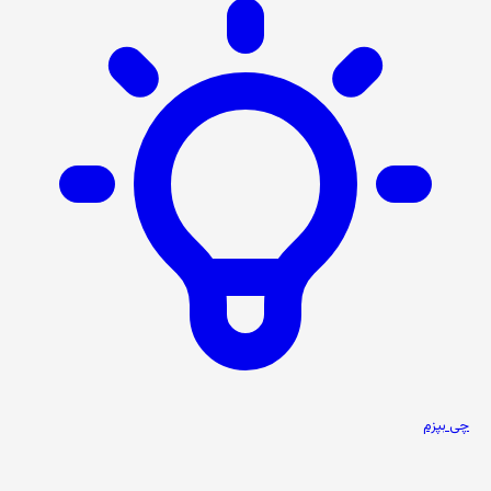
چی بپزم