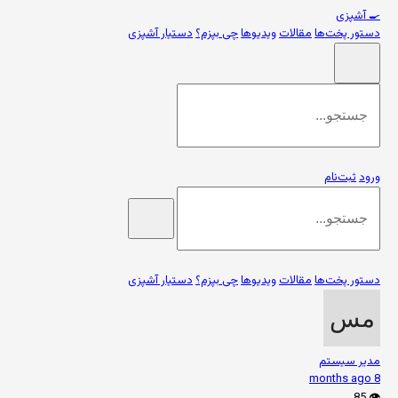
🍳
آشپزی
دستور پخت‌ها
مقالات
ویدیوها
چی بپزم؟
دستیار آشپزی
ورود
ثبت‌نام
دستور پخت‌ها
مقالات
ویدیوها
چی بپزم؟
دستیار آشپزی
مدیر سیستم
8 months ago