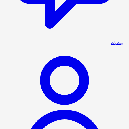
چت بات