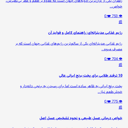
زعفران یکی از گران‌ترین ادویه‌های جهان است که علاوه بر طعم و عطر بی‌نظیرش،
خواص...
❤️ 0
👁️ 753
📰
رژیم غذایی مدیترانه‌ای: راهنمای کامل و فواید آن
رژیم غذایی مدیترانه‌ای یکی از سالم‌ترین رژیم‌های غذایی جهان است که بر
مصرف میوه‌...
❤️ 0
👁️ 704
📰
10 ترفند طلایی برای پخت برنج ایرانی عالی
پخت برنج ایرانی به ظاهر ساده است اما برای رسیدن به برنجی دانه‌دار و
خوش‌طعم نیاز...
❤️ 0
👁️ 775
📰
خواص درمانی عسل طبیعی و نحوه تشخیص عسل اصل