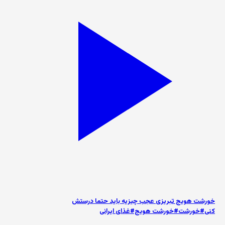
خورشت هویج تبریزی عجب چیزیه باید حتما درستش
کنی#خورشت#خورشت هویج#غذای ایرانی