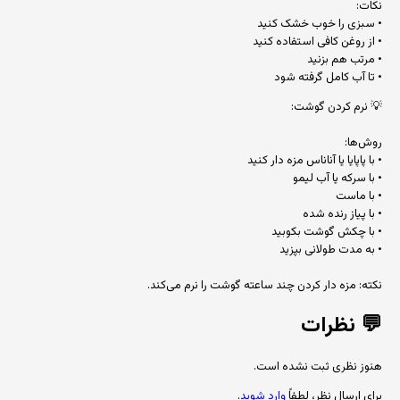
نکات:
• سبزی را خوب خشک کنید
• از روغن کافی استفاده کنید
• مرتب هم بزنید
• تا آب کامل گرفته شود
💡 نرم کردن گوشت:
روش‌ها:
• با پاپایا یا آناناس مزه دار کنید
• با سرکه یا آب لیمو
• با ماست
• با پیاز رنده شده
• با چکش گوشت بکوبید
• به مدت طولانی بپزید
نکته: مزه دار کردن چند ساعته گوشت را نرم می‌کند.
💬
نظرات
هنوز نظری ثبت نشده است.
برای ارسال نظر، لطفاً
وارد شوید
.