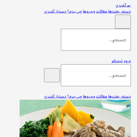
🍳
آشپزی
دستور پخت‌ها
مقالات
ویدیوها
چی بپزم؟
دستیار آشپزی
ورود
ثبت‌نام
دستور پخت‌ها
مقالات
ویدیوها
چی بپزم؟
دستیار آشپزی