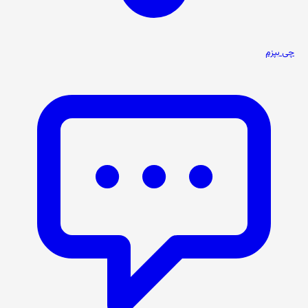
چی بپزم