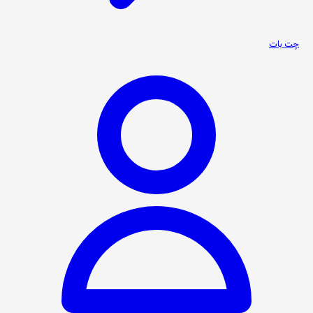
چت بات