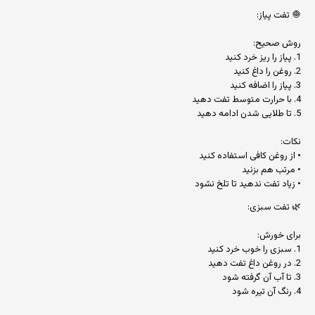
🧅 تفت پیاز:
روش صحیح:
1. پیاز را ریز خرد کنید
2. روغن را داغ کنید
3. پیاز را اضافه کنید
4. با حرارت متوسط تفت دهید
5. تا طلایی شدن ادامه دهید
نکات:
• از روغن کافی استفاده کنید
• مرتب هم بزنید
• زیاد تفت ندهید تا تلخ نشود
🌿 تفت سبزی:
برای خورش:
1. سبزی را خوب خرد کنید
2. در روغن داغ تفت دهید
3. تا آب آن گرفته شود
4. رنگ آن تیره شود