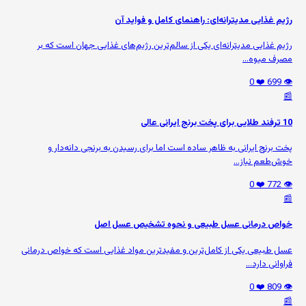
رژیم غذایی مدیترانه‌ای: راهنمای کامل و فواید آن
رژیم غذایی مدیترانه‌ای یکی از سالم‌ترین رژیم‌های غذایی جهان است که بر
مصرف میوه‌...
❤️ 0
👁️ 699
📰
10 ترفند طلایی برای پخت برنج ایرانی عالی
پخت برنج ایرانی به ظاهر ساده است اما برای رسیدن به برنجی دانه‌دار و
خوش‌طعم نیاز...
❤️ 0
👁️ 772
📰
خواص درمانی عسل طبیعی و نحوه تشخیص عسل اصل
عسل طبیعی یکی از کامل‌ترین و مفیدترین مواد غذایی است که خواص درمانی
فراوانی دارد...
❤️ 0
👁️ 809
📰