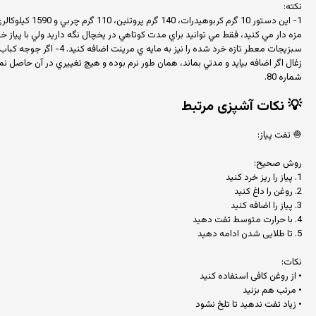
نكته:
زغال اگر اضافه بيايد و مدتي بماند، همان طور نرم بوده و هيچ تغييري در آن حاص
شماره 80.
💡
نکات آشپزی مرتبط
🧅 تفت پیاز:
روش صحیح:
1. پیاز را ریز خرد کنید
2. روغن را داغ کنید
3. پیاز را اضافه کنید
4. با حرارت متوسط تفت دهید
5. تا طلایی شدن ادامه دهید
نکات:
• از روغن کافی استفاده کنید
• مرتب هم بزنید
• زیاد تفت ندهید تا تلخ نشود