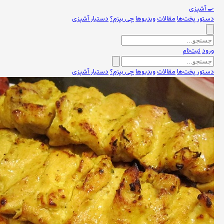
🍳
آشپزی
دستور پخت‌ها
مقالات
ویدیوها
چی بپزم؟
دستیار آشپزی
ورود
ثبت‌نام
دستور پخت‌ها
مقالات
ویدیوها
چی بپزم؟
دستیار آشپزی