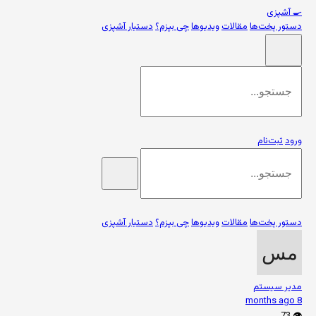
🍳
آشپزی
دستور پخت‌ها
مقالات
ویدیوها
چی بپزم؟
دستیار آشپزی
ورود
ثبت‌نام
دستور پخت‌ها
مقالات
ویدیوها
چی بپزم؟
دستیار آشپزی
مدیر سیستم
8 months ago