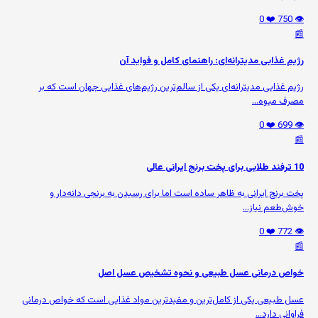
❤️ 0
👁️ 750
📰
رژیم غذایی مدیترانه‌ای: راهنمای کامل و فواید آن
رژیم غذایی مدیترانه‌ای یکی از سالم‌ترین رژیم‌های غذایی جهان است که بر
مصرف میوه‌...
❤️ 0
👁️ 699
📰
10 ترفند طلایی برای پخت برنج ایرانی عالی
پخت برنج ایرانی به ظاهر ساده است اما برای رسیدن به برنجی دانه‌دار و
خوش‌طعم نیاز...
❤️ 0
👁️ 772
📰
خواص درمانی عسل طبیعی و نحوه تشخیص عسل اصل
عسل طبیعی یکی از کامل‌ترین و مفیدترین مواد غذایی است که خواص درمانی
فراوانی دارد...