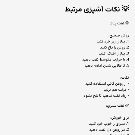
💡
نکات آشپزی مرتبط
🧅 تفت پیاز:
روش صحیح:
1. پیاز را ریز خرد کنید
2. روغن را داغ کنید
3. پیاز را اضافه کنید
4. با حرارت متوسط تفت دهید
5. تا طلایی شدن ادامه دهید
نکات:
• از روغن کافی استفاده کنید
• مرتب هم بزنید
• زیاد تفت ندهید تا تلخ نشود
🌿 تفت سبزی:
برای خورش:
1. سبزی را خوب خرد کنید
2. در روغن داغ تفت دهید