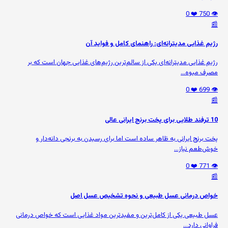
❤️ 0
👁️ 750
📰
رژیم غذایی مدیترانه‌ای: راهنمای کامل و فواید آن
رژیم غذایی مدیترانه‌ای یکی از سالم‌ترین رژیم‌های غذایی جهان است که بر
مصرف میوه‌...
❤️ 0
👁️ 699
📰
10 ترفند طلایی برای پخت برنج ایرانی عالی
پخت برنج ایرانی به ظاهر ساده است اما برای رسیدن به برنجی دانه‌دار و
خوش‌طعم نیاز...
❤️ 0
👁️ 771
📰
خواص درمانی عسل طبیعی و نحوه تشخیص عسل اصل
عسل طبیعی یکی از کامل‌ترین و مفیدترین مواد غذایی است که خواص درمانی
فراوانی دارد...