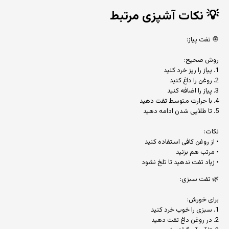
💡
نکات آشپزی مرتبط
🧅 تفت پیاز:
روش صحیح:
1. پیاز را ریز خرد کنید
2. روغن را داغ کنید
3. پیاز را اضافه کنید
4. با حرارت متوسط تفت دهید
5. تا طلایی شدن ادامه دهید
نکات:
• از روغن کافی استفاده کنید
• مرتب هم بزنید
• زیاد تفت ندهید تا تلخ نشود
🌿 تفت سبزی:
برای خورش:
1. سبزی را خوب خرد کنید
2. در روغن داغ تفت دهید