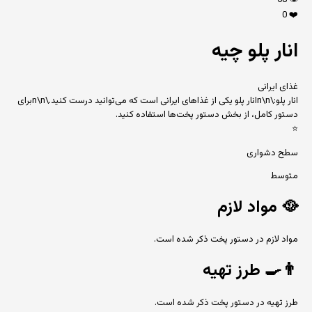
68
👁️
0
❤️
انار پلو چیه
غذای ایرانی
انار پلو:\n\nانار پلو یکی از غذاهای ایرانی است که می‌توانید درست کنید.\n\nبرای
دستور کامل، از بخش دستور پخت‌ها استفاده کنید.
⭐
سطح دشواری
متوسط
🥘
مواد لازم
مواد لازم در دستور پخت ذکر شده است.
👨‍🍳
طرز تهیه
طرز تهیه در دستور پخت ذکر شده است.