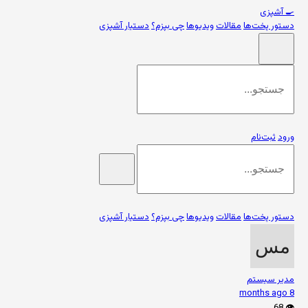
🍳
آشپزی
دستور پخت‌ها
مقالات
ویدیوها
چی بپزم؟
دستیار آشپزی
ورود
ثبت‌نام
دستور پخت‌ها
مقالات
ویدیوها
چی بپزم؟
دستیار آشپزی
مدیر سیستم
8 months ago