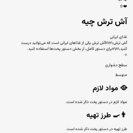
67
👁️
0
❤️
آش ترش چیه
غذای ایرانی
آش ترش:\n\nآش ترش یکی از غذاهای ایرانی است که می‌توانید درست
کنید.\n\nبرای دستور کامل، از بخش دستور پخت‌ها استفاده کنید.
⭐
سطح دشواری
متوسط
🥘
مواد لازم
مواد لازم در دستور پخت ذکر شده است.
👨‍🍳
طرز تهیه
طرز تهیه در دستور پخت ذکر شده است.