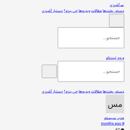
🍳
آشپزی
دستور پخت‌ها
مقالات
ویدیوها
چی بپزم؟
دستیار آشپزی
ورود
ثبت‌نام
دستور پخت‌ها
مقالات
ویدیوها
چی بپزم؟
دستیار آشپزی
مدیر سیستم
8 months ago