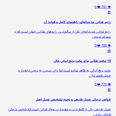
❤️ 0
👁️ 751
📰
رژیم غذایی مدیترانه‌ای: راهنمای کامل و فواید آن
رژیم غذایی مدیترانه‌ای یکی از سالم‌ترین رژیم‌های غذایی جهان است که بر
مصرف میوه‌...
❤️ 0
👁️ 700
📰
10 ترفند طلایی برای پخت برنج ایرانی عالی
پخت برنج ایرانی به ظاهر ساده است اما برای رسیدن به برنجی دانه‌دار و
خوش‌طعم نیاز...
❤️ 0
👁️ 773
📰
خواص درمانی عسل طبیعی و نحوه تشخیص عسل اصل
عسل طبیعی یکی از کامل‌ترین و مفیدترین مواد غذایی است که خواص درمانی
فراوانی دارد...