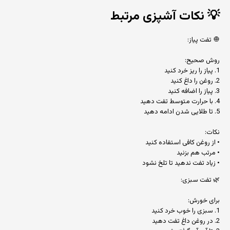
💡
نکات آشپزی مرتبط
🧅 تفت پیاز:
روش صحیح:
1. پیاز را ریز خرد کنید
2. روغن را داغ کنید
3. پیاز را اضافه کنید
4. با حرارت متوسط تفت دهید
5. تا طلایی شدن ادامه دهید
نکات:
• از روغن کافی استفاده کنید
• مرتب هم بزنید
• زیاد تفت ندهید تا تلخ نشود
🌿 تفت سبزی:
برای خورش:
1. سبزی را خوب خرد کنید
2. در روغن داغ تفت دهید