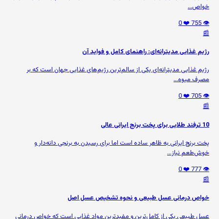
خواص...
❤️ 0
👁️ 755
📰
رژیم غذایی مدیترانه‌ای: راهنمای کامل و فواید آن
رژیم غذایی مدیترانه‌ای یکی از سالم‌ترین رژیم‌های غذایی جهان است که بر
مصرف میوه‌...
❤️ 0
👁️ 705
📰
10 ترفند طلایی برای پخت برنج ایرانی عالی
پخت برنج ایرانی به ظاهر ساده است اما برای رسیدن به برنجی دانه‌دار و
خوش‌طعم نیاز...
❤️ 0
👁️ 777
📰
خواص درمانی عسل طبیعی و نحوه تشخیص عسل اصل
عسل طبیعی یکی از کامل‌ترین و مفیدترین مواد غذایی است که خواص درمانی