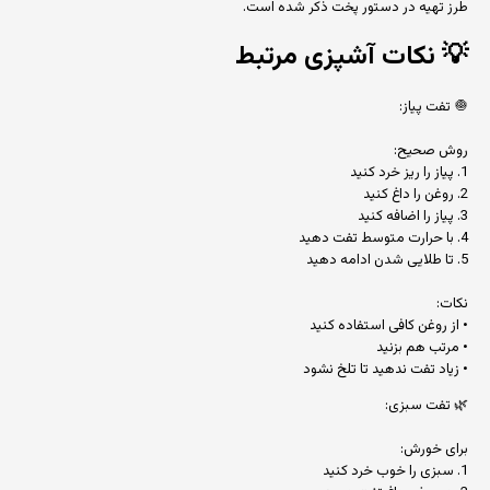
طرز تهیه در دستور پخت ذکر شده است.
💡
نکات آشپزی مرتبط
🧅 تفت پیاز:
روش صحیح:
1. پیاز را ریز خرد کنید
2. روغن را داغ کنید
3. پیاز را اضافه کنید
4. با حرارت متوسط تفت دهید
5. تا طلایی شدن ادامه دهید
نکات:
• از روغن کافی استفاده کنید
• مرتب هم بزنید
• زیاد تفت ندهید تا تلخ نشود
🌿 تفت سبزی:
برای خورش:
1. سبزی را خوب خرد کنید