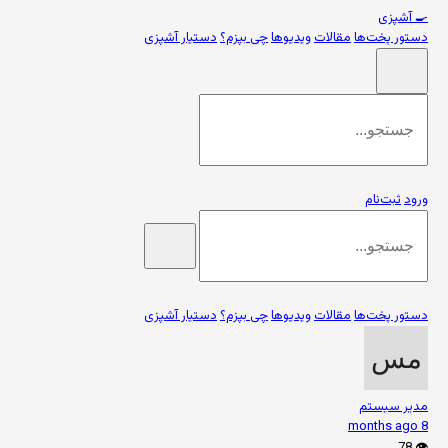
🍳
آشپزی
دستور پخت‌ها
مقالات
ویدیوها
چی بپزم؟
دستیار آشپزی
ورود
ثبت‌نام
دستور پخت‌ها
مقالات
ویدیوها
چی بپزم؟
دستیار آشپزی
مدیر سیستم
8 months ago