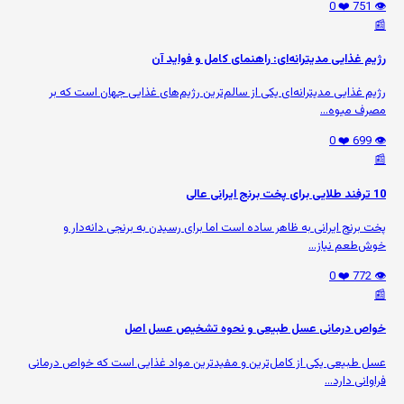
❤️ 0
👁️ 751
📰
رژیم غذایی مدیترانه‌ای: راهنمای کامل و فواید آن
رژیم غذایی مدیترانه‌ای یکی از سالم‌ترین رژیم‌های غذایی جهان است که بر
مصرف میوه‌...
❤️ 0
👁️ 699
📰
10 ترفند طلایی برای پخت برنج ایرانی عالی
پخت برنج ایرانی به ظاهر ساده است اما برای رسیدن به برنجی دانه‌دار و
خوش‌طعم نیاز...
❤️ 0
👁️ 772
📰
خواص درمانی عسل طبیعی و نحوه تشخیص عسل اصل
عسل طبیعی یکی از کامل‌ترین و مفیدترین مواد غذایی است که خواص درمانی
فراوانی دارد...