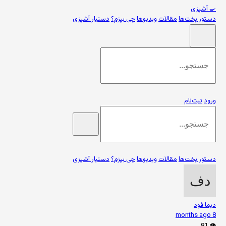
🍳
آشپزی
دستور پخت‌ها
مقالات
ویدیوها
چی بپزم؟
دستیار آشپزی
ورود
ثبت‌نام
دستور پخت‌ها
مقالات
ویدیوها
چی بپزم؟
دستیار آشپزی
دیما فود
8 months ago