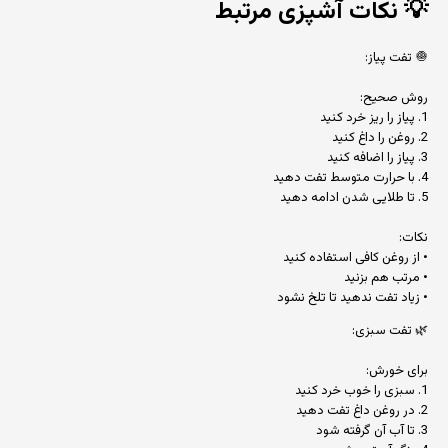
💡
نکات آشپزی مرتبط
🧅 تفت پیاز:
روش صحیح:
1. پیاز را ریز خرد کنید
2. روغن را داغ کنید
3. پیاز را اضافه کنید
4. با حرارت متوسط تفت دهید
5. تا طلایی شدن ادامه دهید
نکات:
• از روغن کافی استفاده کنید
• مرتب هم بزنید
• زیاد تفت ندهید تا تلخ نشود
🌿 تفت سبزی:
برای خورش:
1. سبزی را خوب خرد کنید
2. در روغن داغ تفت دهید
3. تا آب آن گرفته شود