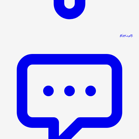
چی بپزم