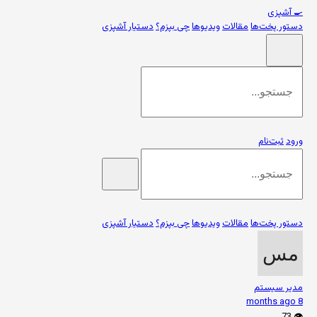
🍳
آشپزی
دستور پخت‌ها
مقالات
ویدیوها
چی بپزم؟
دستیار آشپزی
ورود
ثبت‌نام
دستور پخت‌ها
مقالات
ویدیوها
چی بپزم؟
دستیار آشپزی
مدیر سیستم
8 months ago