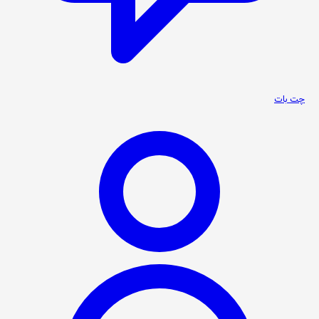
چت بات