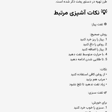
طرز تهیه در دستور پخت ذکر شده است.
💡
نکات آشپزی مرتبط
🧅 تفت پیاز:
روش صحیح:
1. پیاز را ریز خرد کنید
2. روغن را داغ کنید
3. پیاز را اضافه کنید
4. با حرارت متوسط تفت دهید
5. تا طلایی شدن ادامه دهید
نکات:
• از روغن کافی استفاده کنید
• مرتب هم بزنید
• زیاد تفت ندهید تا تلخ نشود
🌿 تفت سبزی:
برای خورش:
1. سبزی را خوب خرد کنید