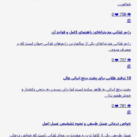
خواص...
❤️ 0
👁️ 758
📰
رژیم غذایی مدیترانه‌ای: راهنمای کامل و فواید آن
رژیم غذایی مدیترانه‌ای یکی از سالم‌ترین رژیم‌های غذایی جهان است که بر
مصرف میوه‌...
❤️ 0
👁️ 707
📰
10 ترفند طلایی برای پخت برنج ایرانی عالی
پخت برنج ایرانی به ظاهر ساده است اما برای رسیدن به برنجی دانه‌دار و
خوش‌طعم نیاز...
❤️ 0
👁️ 781
📰
خواص درمانی عسل طبیعی و نحوه تشخیص عسل اصل
عسل طبیعی یکی از کامل‌ترین و مفیدترین مواد غذایی است که خواص درمانی