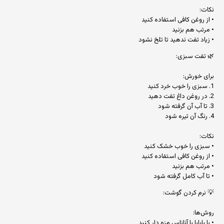
نکات:
• از روغن کافی استفاده کنید
• مرتب هم بزنید
• زیاد تفت ندهید تا تلخ نشود
🌿 تفت سبزی:
برای خورش:
1. سبزی را خوب خرد کنید
2. در روغن داغ تفت دهید
3. تا آب آن گرفته شود
4. رنگ آن تیره شود
نکات:
• سبزی را خوب خشک کنید
• از روغن کافی استفاده کنید
• مرتب هم بزنید
• تا آب کامل گرفته شود
💡 نرم کردن گوشت:
روش‌ها:
• با پاپایا یا آناناس مزه دار کنید