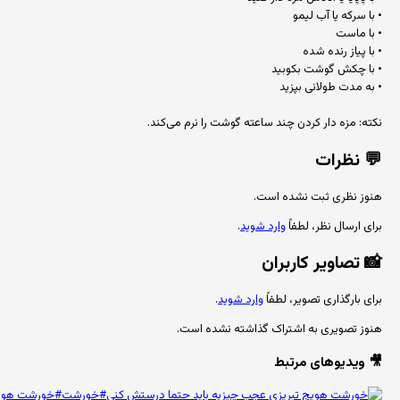
• با سرکه یا آب لیمو
• با ماست
• با پیاز رنده شده
• با چکش گوشت بکوبید
• به مدت طولانی بپزید
نکته: مزه دار کردن چند ساعته گوشت را نرم می‌کند.
💬
نظرات
هنوز نظری ثبت نشده است.
برای ارسال نظر، لطفاً
وارد شوید
.
📸
تصاویر کاربران
برای بارگذاری تصویر، لطفاً
وارد شوید
.
هنوز تصویری به اشتراک گذاشته نشده است.
🎥 ویدیوهای مرتبط