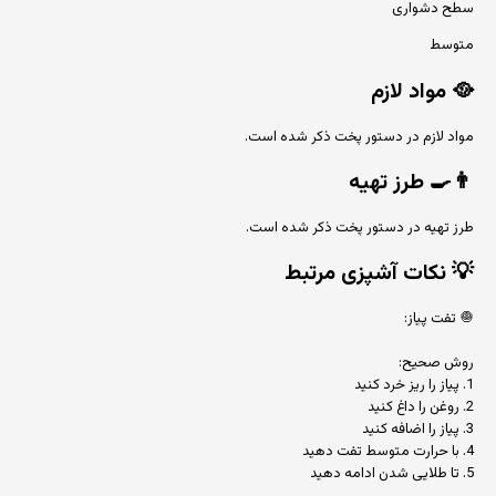
سطح دشواری
متوسط
🥘
مواد لازم
مواد لازم در دستور پخت ذکر شده است.
👨‍🍳
طرز تهیه
طرز تهیه در دستور پخت ذکر شده است.
💡
نکات آشپزی مرتبط
🧅 تفت پیاز:
روش صحیح:
1. پیاز را ریز خرد کنید
2. روغن را داغ کنید
3. پیاز را اضافه کنید
4. با حرارت متوسط تفت دهید
5. تا طلایی شدن ادامه دهید