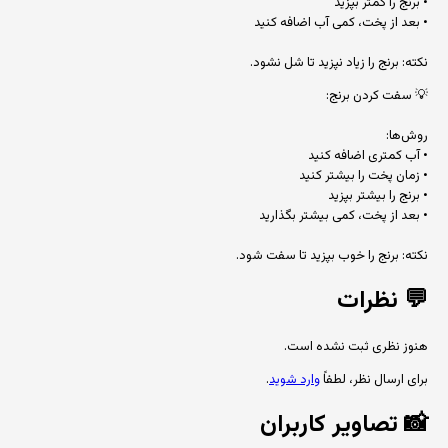
• برنج را کمتر بپزید
• بعد از پخت، کمی آب اضافه کنید
نکته: برنج را زیاد نپزید تا شل نشود.
💡 سفت کردن برنج:
روش‌ها:
• آب کمتری اضافه کنید
• زمان پخت را بیشتر کنید
• برنج را بیشتر بپزید
• بعد از پخت، کمی بیشتر بگذارید
نکته: برنج را خوب بپزید تا سفت شود.
💬
نظرات
هنوز نظری ثبت نشده است.
برای ارسال نظر، لطفاً
وارد شوید
.
📸
تصاویر کاربران