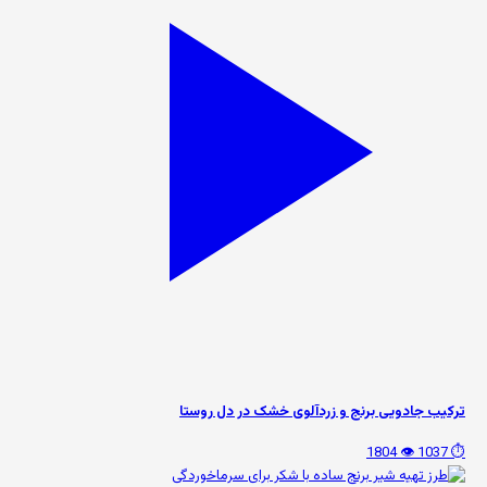
ترکیب جادویی برنج و زردآلوی خشک در دل روستا
👁️ 1804
⏱️ 1037