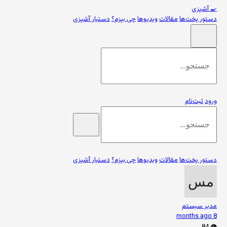
🍳
آشپزی
دستور پخت‌ها
مقالات
ویدیوها
چی بپزم؟
دستیار آشپزی
ورود
ثبت‌نام
دستور پخت‌ها
مقالات
ویدیوها
چی بپزم؟
دستیار آشپزی
مدیر سیستم
8 months ago