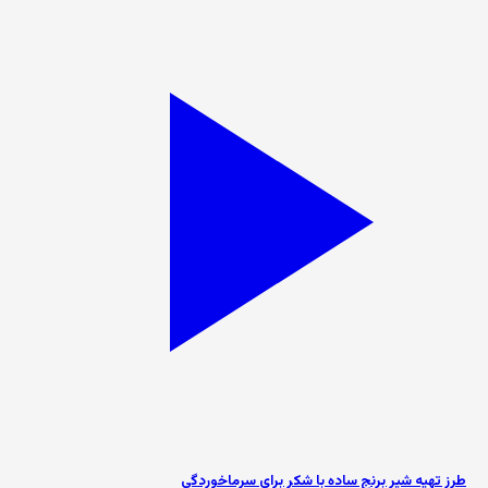
طرز تهیه شیر برنج ساده با شکر برای سرماخوردگی