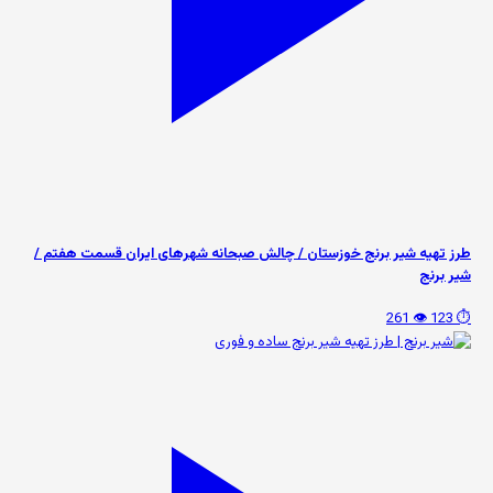
طرز تهیه شیر برنج خوزستان / چالش صبحانه شهرهای ایران قسمت هفتم /
شیر برنج
👁️ 261
⏱️ 123