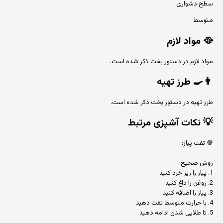
سطح دشواری
متوسط
🥘
مواد لازم
مواد لازم در دستور پخت ذکر شده است.
👨‍🍳
طرز تهیه
طرز تهیه در دستور پخت ذکر شده است.
💡
نکات آشپزی مرتبط
🧅 تفت پیاز:
روش صحیح:
1. پیاز را ریز خرد کنید
2. روغن را داغ کنید
3. پیاز را اضافه کنید
4. با حرارت متوسط تفت دهید
5. تا طلایی شدن ادامه دهید