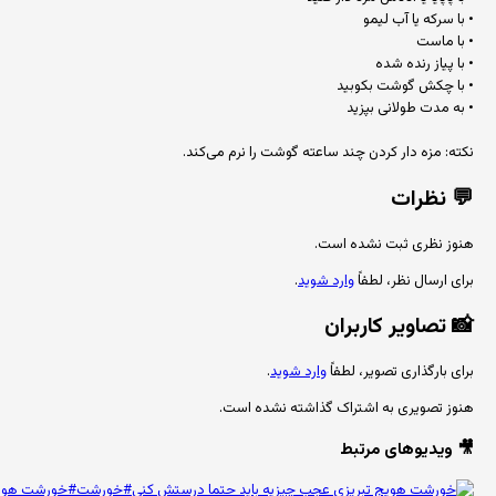
• با سرکه یا آب لیمو
• با ماست
• با پیاز رنده شده
• با چکش گوشت بکوبید
• به مدت طولانی بپزید
نکته: مزه دار کردن چند ساعته گوشت را نرم می‌کند.
💬
نظرات
هنوز نظری ثبت نشده است.
برای ارسال نظر، لطفاً
وارد شوید
.
📸
تصاویر کاربران
برای بارگذاری تصویر، لطفاً
وارد شوید
.
هنوز تصویری به اشتراک گذاشته نشده است.
🎥 ویدیوهای مرتبط