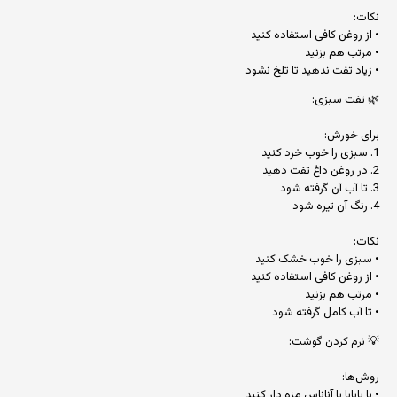
نکات:
• از روغن کافی استفاده کنید
• مرتب هم بزنید
• زیاد تفت ندهید تا تلخ نشود
🌿 تفت سبزی:
برای خورش:
1. سبزی را خوب خرد کنید
2. در روغن داغ تفت دهید
3. تا آب آن گرفته شود
4. رنگ آن تیره شود
نکات:
• سبزی را خوب خشک کنید
• از روغن کافی استفاده کنید
• مرتب هم بزنید
• تا آب کامل گرفته شود
💡 نرم کردن گوشت:
روش‌ها:
• با پاپایا یا آناناس مزه دار کنید