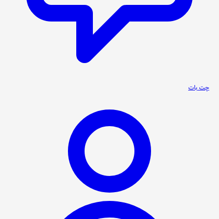
چت بات