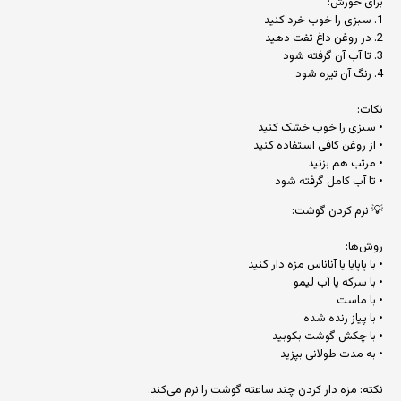
برای خورش:
1. سبزی را خوب خرد کنید
2. در روغن داغ تفت دهید
3. تا آب آن گرفته شود
4. رنگ آن تیره شود
نکات:
• سبزی را خوب خشک کنید
• از روغن کافی استفاده کنید
• مرتب هم بزنید
• تا آب کامل گرفته شود
💡 نرم کردن گوشت:
روش‌ها:
• با پاپایا یا آناناس مزه دار کنید
• با سرکه یا آب لیمو
• با ماست
• با پیاز رنده شده
• با چکش گوشت بکوبید
• به مدت طولانی بپزید
نکته: مزه دار کردن چند ساعته گوشت را نرم می‌کند.