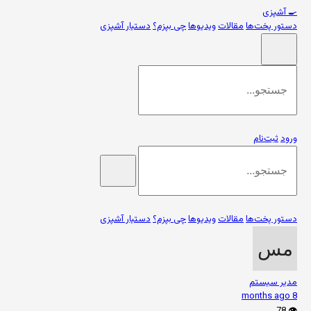
🍳
آشپزی
دستور پخت‌ها
مقالات
ویدیوها
چی بپزم؟
دستیار آشپزی
ورود
ثبت‌نام
دستور پخت‌ها
مقالات
ویدیوها
چی بپزم؟
دستیار آشپزی
مدیر سیستم
8 months ago