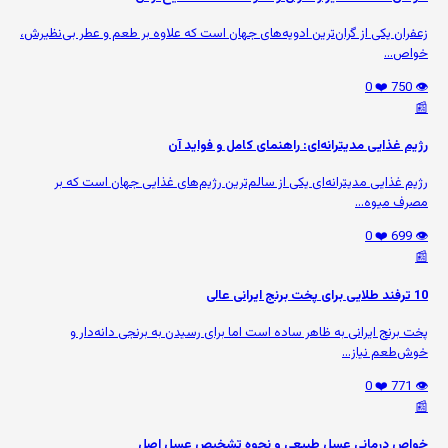
زعفران یکی از گران‌ترین ادویه‌های جهان است که علاوه بر طعم و عطر بی‌نظیرش،
خواص...
❤️ 0
👁️ 750
📰
رژیم غذایی مدیترانه‌ای: راهنمای کامل و فواید آن
رژیم غذایی مدیترانه‌ای یکی از سالم‌ترین رژیم‌های غذایی جهان است که بر
مصرف میوه‌...
❤️ 0
👁️ 699
📰
10 ترفند طلایی برای پخت برنج ایرانی عالی
پخت برنج ایرانی به ظاهر ساده است اما برای رسیدن به برنجی دانه‌دار و
خوش‌طعم نیاز...
❤️ 0
👁️ 771
📰
خواص درمانی عسل طبیعی و نحوه تشخیص عسل اصل