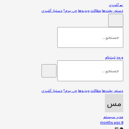
🍳
آشپزی
دستور پخت‌ها
مقالات
ویدیوها
چی بپزم؟
دستیار آشپزی
ورود
ثبت‌نام
دستور پخت‌ها
مقالات
ویدیوها
چی بپزم؟
دستیار آشپزی
مدیر سیستم
8 months ago