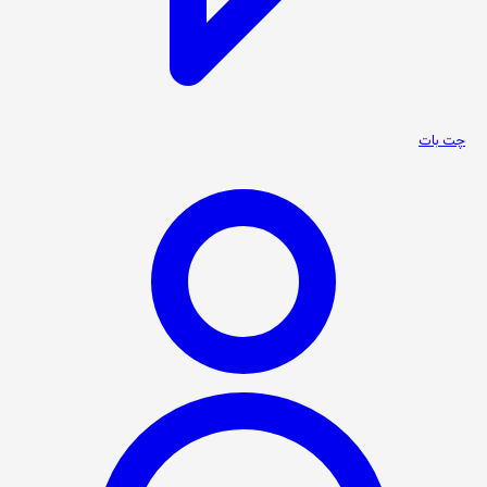
چت بات