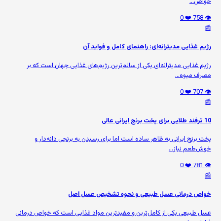
خواص...
❤️ 0
👁️ 758
📰
رژیم غذایی مدیترانه‌ای: راهنمای کامل و فواید آن
رژیم غذایی مدیترانه‌ای یکی از سالم‌ترین رژیم‌های غذایی جهان است که بر
مصرف میوه‌...
❤️ 0
👁️ 707
📰
10 ترفند طلایی برای پخت برنج ایرانی عالی
پخت برنج ایرانی به ظاهر ساده است اما برای رسیدن به برنجی دانه‌دار و
خوش‌طعم نیاز...
❤️ 0
👁️ 781
📰
خواص درمانی عسل طبیعی و نحوه تشخیص عسل اصل
عسل طبیعی یکی از کامل‌ترین و مفیدترین مواد غذایی است که خواص درمانی