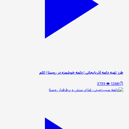
طرز تهیه دلمه آذربایجانی | دلمه خوشمزه در روستا | کلم
👁️ 3739
⏱️ 1268