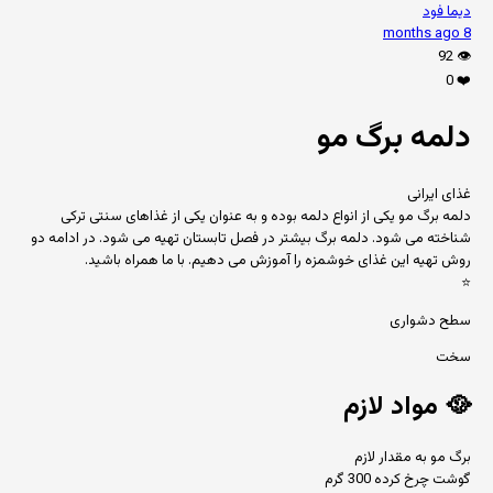
دیما فود
8 months ago
92
👁️
0
❤️
دلمه برگ مو
غذای ایرانی
دلمه برگ مو یکی از انواع دلمه بوده و به عنوان یکی از غذاهای سنتی ترکی
شناخته می شود. دلمه برگ بیشتر در فصل تابستان تهیه می شود. در ادامه دو
روش تهیه این غذای خوشمزه را آموزش می دهیم. با ما همراه باشید.
⭐
سطح دشواری
سخت
🥘
مواد لازم
برگ مو به مقدار لازم
گوشت چرخ کرده 300 گرم