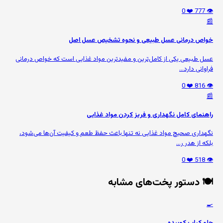
❤️ 0
👁️ 777
📰
خواص درمانی عسل طبیعی و نحوه تشخیص عسل اصل
عسل طبیعی یکی از کامل‌ترین و مفیدترین مواد غذایی است که خواص درمانی
فراوانی دارد...
❤️ 0
👁️ 816
📰
راهنمای کامل نگهداری و فریز کردن مواد غذایی
نگهداری صحیح مواد غذایی نه تنها باعث حفظ طعم و کیفیت آن‌ها می‌شود،
بلکه از هدر ر...
❤️ 0
👁️ 518
🍽️ دستور پخت‌های مشابه
🍳