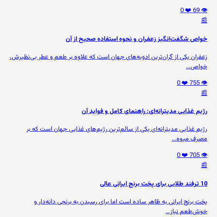
❤️ 0
👁️ 69
📰
خواص شگفت‌انگیز زعفران و نحوه استفاده صحیح از آن
زعفران یکی از گران‌ترین ادویه‌های جهان است که علاوه بر طعم و عطر بی‌نظیرش،
خواص...
❤️ 0
👁️ 755
📰
رژیم غذایی مدیترانه‌ای: راهنمای کامل و فواید آن
رژیم غذایی مدیترانه‌ای یکی از سالم‌ترین رژیم‌های غذایی جهان است که بر
مصرف میوه‌...
❤️ 0
👁️ 705
📰
10 ترفند طلایی برای پخت برنج ایرانی عالی
پخت برنج ایرانی به ظاهر ساده است اما برای رسیدن به برنجی دانه‌دار و
خوش‌طعم نیاز...