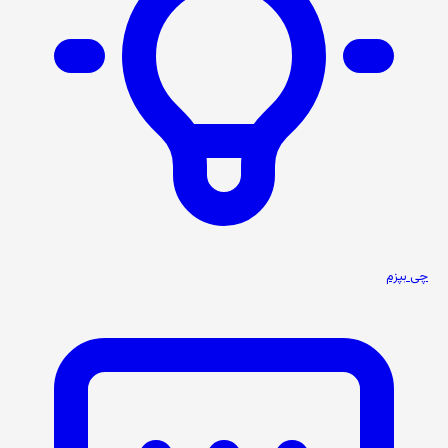
چی بپزم