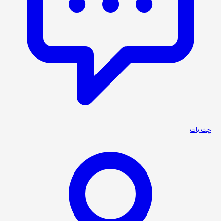
چت بات