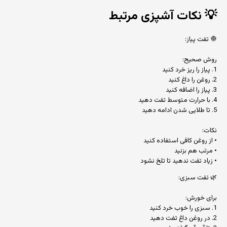
💡
نکات آشپزی مرتبط
🧅 تفت پیاز:
روش صحیح:
1. پیاز را ریز خرد کنید
2. روغن را داغ کنید
3. پیاز را اضافه کنید
4. با حرارت متوسط تفت دهید
5. تا طلایی شدن ادامه دهید
نکات:
• از روغن کافی استفاده کنید
• مرتب هم بزنید
• زیاد تفت ندهید تا تلخ نشود
🌿 تفت سبزی:
برای خورش:
1. سبزی را خوب خرد کنید
2. در روغن داغ تفت دهید