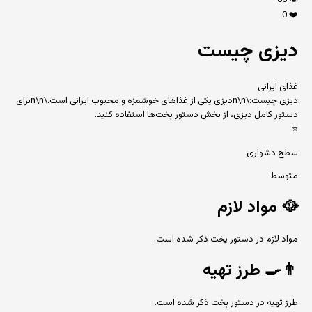
66
👁️
0
❤️
دیزی چیست
غذای ایرانی
دیزی چیست:\n\nدیزی یکی از غذاهای خوشمزه و محبوب ایرانی است.\n\nبرای
دستور کامل دیزی، از بخش دستور پخت‌ها استفاده کنید.
⭐
سطح دشواری
متوسط
🥘
مواد لازم
مواد لازم در دستور پخت ذکر شده است.
👨‍🍳
طرز تهیه
طرز تهیه در دستور پخت ذکر شده است.