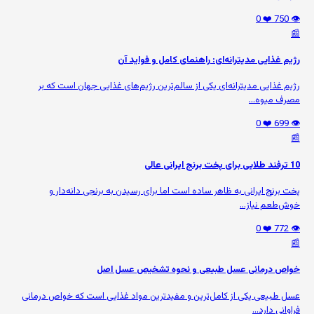
❤️ 0
👁️ 750
📰
رژیم غذایی مدیترانه‌ای: راهنمای کامل و فواید آن
رژیم غذایی مدیترانه‌ای یکی از سالم‌ترین رژیم‌های غذایی جهان است که بر
مصرف میوه‌...
❤️ 0
👁️ 699
📰
10 ترفند طلایی برای پخت برنج ایرانی عالی
پخت برنج ایرانی به ظاهر ساده است اما برای رسیدن به برنجی دانه‌دار و
خوش‌طعم نیاز...
❤️ 0
👁️ 772
📰
خواص درمانی عسل طبیعی و نحوه تشخیص عسل اصل
عسل طبیعی یکی از کامل‌ترین و مفیدترین مواد غذایی است که خواص درمانی
فراوانی دارد...