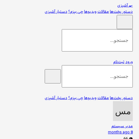
🍳
آشپزی
دستور پخت‌ها
مقالات
ویدیوها
چی بپزم؟
دستیار آشپزی
ورود
ثبت‌نام
دستور پخت‌ها
مقالات
ویدیوها
چی بپزم؟
دستیار آشپزی
مدیر سیستم
8 months ago