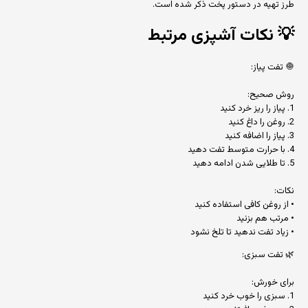
طرز تهیه در دستور پخت ذکر شده است.
💡
نکات آشپزی مرتبط
🧅 تفت پیاز:
روش صحیح:
1. پیاز را ریز خرد کنید
2. روغن را داغ کنید
3. پیاز را اضافه کنید
4. با حرارت متوسط تفت دهید
5. تا طلایی شدن ادامه دهید
نکات:
• از روغن کافی استفاده کنید
• مرتب هم بزنید
• زیاد تفت ندهید تا تلخ نشود
🌿 تفت سبزی:
برای خورش:
1. سبزی را خوب خرد کنید