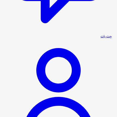
چت بات