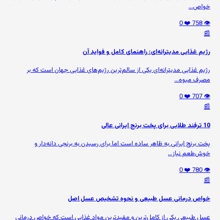
خواص...
❤️ 0
👁️ 758
📰
رژیم غذایی مدیترانه‌ای: راهنمای کامل و فواید آن
رژیم غذایی مدیترانه‌ای یکی از سالم‌ترین رژیم‌های غذایی جهان است که بر
مصرف میوه‌...
❤️ 0
👁️ 707
📰
10 ترفند طلایی برای پخت برنج ایرانی عالی
پخت برنج ایرانی به ظاهر ساده است اما برای رسیدن به برنجی دانه‌دار و
خوش‌طعم نیاز...
❤️ 0
👁️ 780
📰
خواص درمانی عسل طبیعی و نحوه تشخیص عسل اصل
عسل طبیعی یکی از کامل‌ترین و مفیدترین مواد غذایی است که خواص درمانی