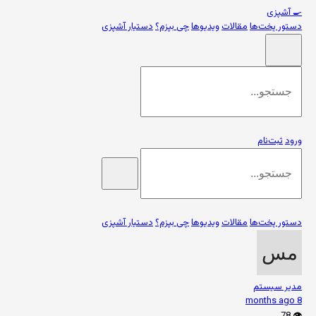
🍳
آشپزی
دستور پخت‌ها
مقالات
ویدیوها
چی بپزم؟
دستیار آشپزی
ورود
ثبت‌نام
دستور پخت‌ها
مقالات
ویدیوها
چی بپزم؟
دستیار آشپزی
مدیر سیستم
8 months ago