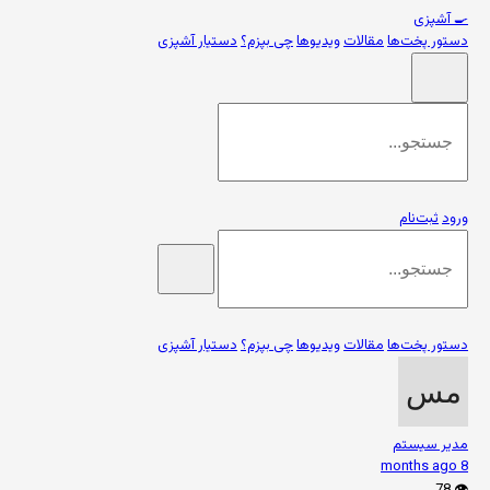
🍳
آشپزی
دستور پخت‌ها
مقالات
ویدیوها
چی بپزم؟
دستیار آشپزی
ورود
ثبت‌نام
دستور پخت‌ها
مقالات
ویدیوها
چی بپزم؟
دستیار آشپزی
مدیر سیستم
8 months ago