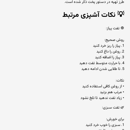
طرز تهیه در دستور پخت ذکر شده است.
💡
نکات آشپزی مرتبط
🧅 تفت پیاز:
روش صحیح:
1. پیاز را ریز خرد کنید
2. روغن را داغ کنید
3. پیاز را اضافه کنید
4. با حرارت متوسط تفت دهید
5. تا طلایی شدن ادامه دهید
نکات:
• از روغن کافی استفاده کنید
• مرتب هم بزنید
• زیاد تفت ندهید تا تلخ نشود
🌿 تفت سبزی:
برای خورش:
1. سبزی را خوب خرد کنید