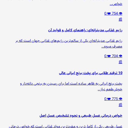
خواص...
❤️ 0
👁️ 754
📰
رژیم غذایی مدیترانه‌ای: راهنمای کامل و فواید آن
رژیم غذایی مدیترانه‌ای یکی از سالم‌ترین رژیم‌های غذایی جهان است که بر
مصرف میوه‌...
❤️ 0
👁️ 704
📰
10 ترفند طلایی برای پخت برنج ایرانی عالی
پخت برنج ایرانی به ظاهر ساده است اما برای رسیدن به برنجی دانه‌دار و
خوش‌طعم نیاز...
❤️ 0
👁️ 775
📰
خواص درمانی عسل طبیعی و نحوه تشخیص عسل اصل
عسل طبیعی یکی از کامل‌ترین و مفیدترین مواد غذایی است که خواص درمانی