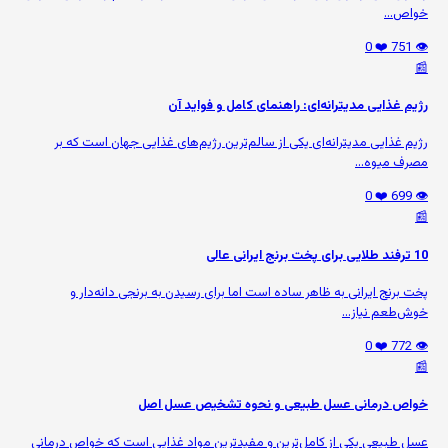
خواص...
❤️ 0
👁️ 751
📰
رژیم غذایی مدیترانه‌ای: راهنمای کامل و فواید آن
رژیم غذایی مدیترانه‌ای یکی از سالم‌ترین رژیم‌های غذایی جهان است که بر
مصرف میوه‌...
❤️ 0
👁️ 699
📰
10 ترفند طلایی برای پخت برنج ایرانی عالی
پخت برنج ایرانی به ظاهر ساده است اما برای رسیدن به برنجی دانه‌دار و
خوش‌طعم نیاز...
❤️ 0
👁️ 772
📰
خواص درمانی عسل طبیعی و نحوه تشخیص عسل اصل
عسل طبیعی یکی از کامل‌ترین و مفیدترین مواد غذایی است که خواص درمانی