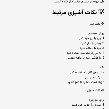
طرز تهیه در دستور پخت ذکر شده است.
💡
نکات آشپزی مرتبط
🧅 تفت پیاز:
روش صحیح:
1. پیاز را ریز خرد کنید
2. روغن را داغ کنید
3. پیاز را اضافه کنید
4. با حرارت متوسط تفت دهید
5. تا طلایی شدن ادامه دهید
نکات:
• از روغن کافی استفاده کنید
• مرتب هم بزنید
• زیاد تفت ندهید تا تلخ نشود
🌿 تفت سبزی:
برای خورش:
1. سبزی را خوب خرد کنید