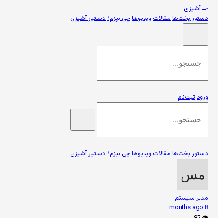
🍳
آشپزی
دستور پخت‌ها
مقالات
ویدیوها
چی بپزم؟
دستیار آشپزی
ورود
ثبت‌نام
دستور پخت‌ها
مقالات
ویدیوها
چی بپزم؟
دستیار آشپزی
مدیر سیستم
8 months ago