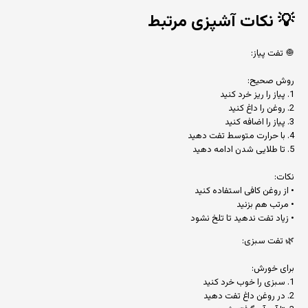
💡
نکات آشپزی مرتبط
🧅 تفت پیاز:
روش صحیح:
1. پیاز را ریز خرد کنید
2. روغن را داغ کنید
3. پیاز را اضافه کنید
4. با حرارت متوسط تفت دهید
5. تا طلایی شدن ادامه دهید
نکات:
• از روغن کافی استفاده کنید
• مرتب هم بزنید
• زیاد تفت ندهید تا تلخ نشود
🌿 تفت سبزی:
برای خورش:
1. سبزی را خوب خرد کنید
2. در روغن داغ تفت دهید