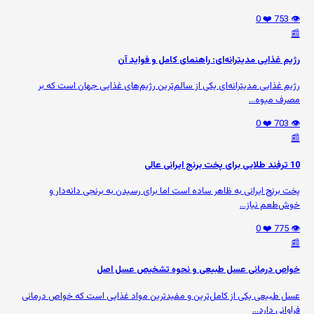
❤️ 0
👁️ 753
📰
رژیم غذایی مدیترانه‌ای: راهنمای کامل و فواید آن
رژیم غذایی مدیترانه‌ای یکی از سالم‌ترین رژیم‌های غذایی جهان است که بر
مصرف میوه‌...
❤️ 0
👁️ 703
📰
10 ترفند طلایی برای پخت برنج ایرانی عالی
پخت برنج ایرانی به ظاهر ساده است اما برای رسیدن به برنجی دانه‌دار و
خوش‌طعم نیاز...
❤️ 0
👁️ 775
📰
خواص درمانی عسل طبیعی و نحوه تشخیص عسل اصل
عسل طبیعی یکی از کامل‌ترین و مفیدترین مواد غذایی است که خواص درمانی
فراوانی دارد...