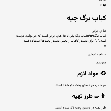
73
👁️
0
❤️
کباب برگ چیه
غذای ایرانی
کباب برگ:\n\nکباب برگ یکی از غذاهای ایرانی است که می‌توانید درست
کنید.\n\nبرای دستور کامل، از بخش دستور پخت‌ها استفاده کنید.
⭐
سطح دشواری
متوسط
🥘
مواد لازم
مواد لازم در دستور پخت ذکر شده است.
👨‍🍳
طرز تهیه
طرز تهیه در دستور پخت ذکر شده است.