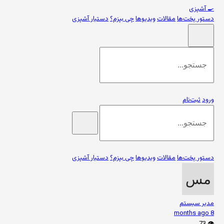
🍳
آشپزی
دستور پخت‌ها
مقالات
ویدیوها
چی بپزم؟
دستیار آشپزی
ورود
ثبت‌نام
دستور پخت‌ها
مقالات
ویدیوها
چی بپزم؟
دستیار آشپزی
مدیر سیستم
8 months ago