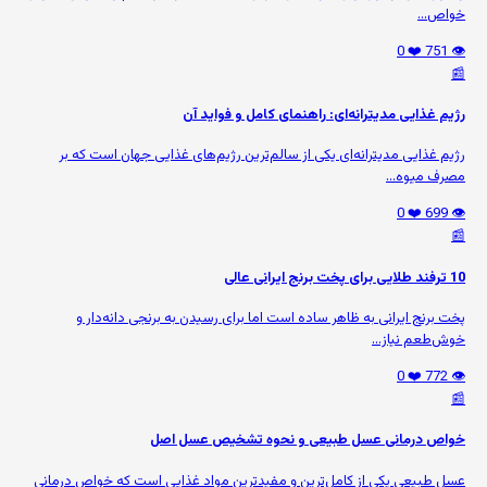
خواص...
❤️ 0
👁️ 751
📰
رژیم غذایی مدیترانه‌ای: راهنمای کامل و فواید آن
رژیم غذایی مدیترانه‌ای یکی از سالم‌ترین رژیم‌های غذایی جهان است که بر
مصرف میوه‌...
❤️ 0
👁️ 699
📰
10 ترفند طلایی برای پخت برنج ایرانی عالی
پخت برنج ایرانی به ظاهر ساده است اما برای رسیدن به برنجی دانه‌دار و
خوش‌طعم نیاز...
❤️ 0
👁️ 772
📰
خواص درمانی عسل طبیعی و نحوه تشخیص عسل اصل
عسل طبیعی یکی از کامل‌ترین و مفیدترین مواد غذایی است که خواص درمانی