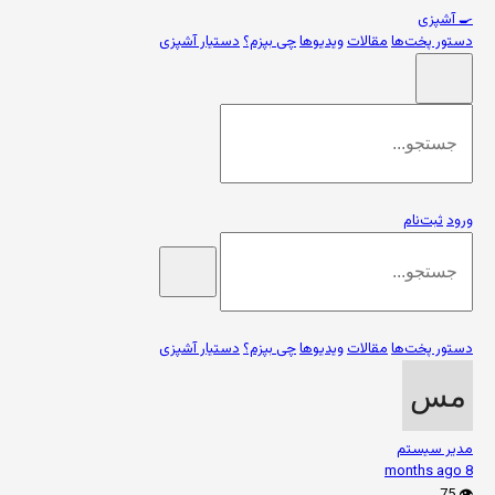
🍳
آشپزی
دستور پخت‌ها
مقالات
ویدیوها
چی بپزم؟
دستیار آشپزی
ورود
ثبت‌نام
دستور پخت‌ها
مقالات
ویدیوها
چی بپزم؟
دستیار آشپزی
مدیر سیستم
8 months ago