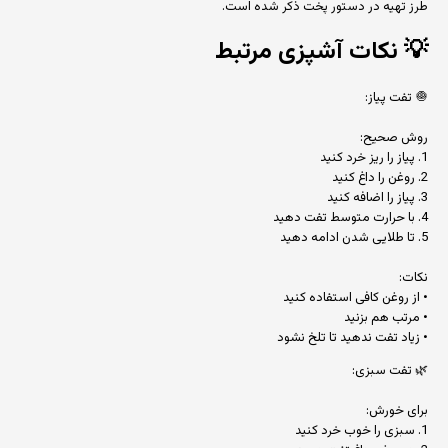
طرز تهیه در دستور پخت ذکر شده است.
💡
نکات آشپزی مرتبط
🧅 تفت پیاز:
روش صحیح:
1. پیاز را ریز خرد کنید
2. روغن را داغ کنید
3. پیاز را اضافه کنید
4. با حرارت متوسط تفت دهید
5. تا طلایی شدن ادامه دهید
نکات:
• از روغن کافی استفاده کنید
• مرتب هم بزنید
• زیاد تفت ندهید تا تلخ نشود
🌿 تفت سبزی:
برای خورش:
1. سبزی را خوب خرد کنید