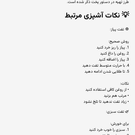
طرز تهیه در دستور پخت ذکر شده است.
💡
نکات آشپزی مرتبط
🧅 تفت پیاز:
روش صحیح:
1. پیاز را ریز خرد کنید
2. روغن را داغ کنید
3. پیاز را اضافه کنید
4. با حرارت متوسط تفت دهید
5. تا طلایی شدن ادامه دهید
نکات:
• از روغن کافی استفاده کنید
• مرتب هم بزنید
• زیاد تفت ندهید تا تلخ نشود
🌿 تفت سبزی:
برای خورش:
1. سبزی را خوب خرد کنید