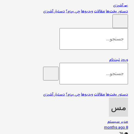
🍳
آشپزی
دستور پخت‌ها
مقالات
ویدیوها
چی بپزم؟
دستیار آشپزی
ورود
ثبت‌نام
دستور پخت‌ها
مقالات
ویدیوها
چی بپزم؟
دستیار آشپزی
مدیر سیستم
8 months ago