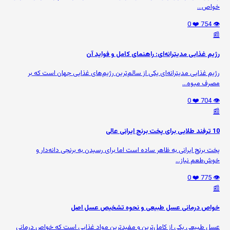
خواص...
❤️ 0
👁️ 754
📰
رژیم غذایی مدیترانه‌ای: راهنمای کامل و فواید آن
رژیم غذایی مدیترانه‌ای یکی از سالم‌ترین رژیم‌های غذایی جهان است که بر
مصرف میوه‌...
❤️ 0
👁️ 704
📰
10 ترفند طلایی برای پخت برنج ایرانی عالی
پخت برنج ایرانی به ظاهر ساده است اما برای رسیدن به برنجی دانه‌دار و
خوش‌طعم نیاز...
❤️ 0
👁️ 775
📰
خواص درمانی عسل طبیعی و نحوه تشخیص عسل اصل
عسل طبیعی یکی از کامل‌ترین و مفیدترین مواد غذایی است که خواص درمانی