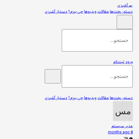
🍳
آشپزی
دستور پخت‌ها
مقالات
ویدیوها
چی بپزم؟
دستیار آشپزی
ورود
ثبت‌نام
دستور پخت‌ها
مقالات
ویدیوها
چی بپزم؟
دستیار آشپزی
مدیر سیستم
8 months ago