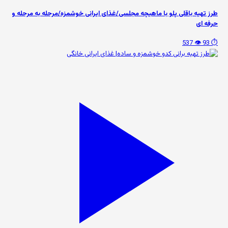
طرز تهیه باقلی پلو با ماهیچه مجلسی/غذای ایرانی خوشمزه/مرحله به مرحله و
حرفه ای
👁️ 537
⏱️ 93