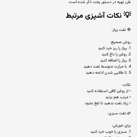
طرز تهیه در دستور پخت ذکر شده است.
💡
نکات آشپزی مرتبط
🧅 تفت پیاز:
روش صحیح:
1. پیاز را ریز خرد کنید
2. روغن را داغ کنید
3. پیاز را اضافه کنید
4. با حرارت متوسط تفت دهید
5. تا طلایی شدن ادامه دهید
نکات:
• از روغن کافی استفاده کنید
• مرتب هم بزنید
• زیاد تفت ندهید تا تلخ نشود
🌿 تفت سبزی:
برای خورش:
1. سبزی را خوب خرد کنید