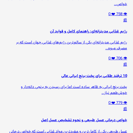
خواص...
❤️ 0
👁️ 758
📰
رژیم غذایی مدیترانه‌ای: راهنمای کامل و فواید آن
رژیم غذایی مدیترانه‌ای یکی از سالم‌ترین رژیم‌های غذایی جهان است که بر
مصرف میوه‌...
❤️ 0
👁️ 706
📰
10 ترفند طلایی برای پخت برنج ایرانی عالی
پخت برنج ایرانی به ظاهر ساده است اما برای رسیدن به برنجی دانه‌دار و
خوش‌طعم نیاز...
❤️ 0
👁️ 779
📰
خواص درمانی عسل طبیعی و نحوه تشخیص عسل اصل
عسل طبیعی یکی از کامل‌ترین و مفیدترین مواد غذایی است که خواص درمانی