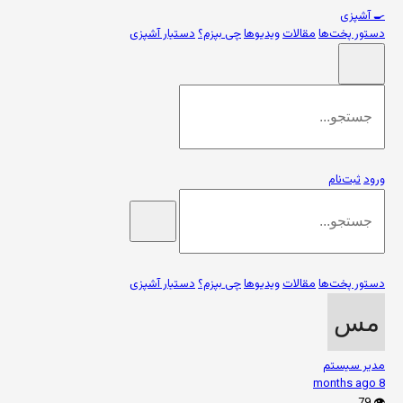
🍳
آشپزی
دستور پخت‌ها
مقالات
ویدیوها
چی بپزم؟
دستیار آشپزی
ورود
ثبت‌نام
دستور پخت‌ها
مقالات
ویدیوها
چی بپزم؟
دستیار آشپزی
مدیر سیستم
8 months ago