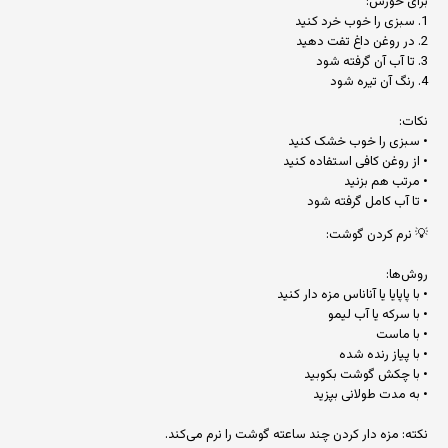
برای خورش:
1. سبزی را خوب خرد کنید
2. در روغن داغ تفت دهید
3. تا آب آن گرفته شود
4. رنگ آن تیره شود
نکات:
• سبزی را خوب خشک کنید
• از روغن کافی استفاده کنید
• مرتب هم بزنید
• تا آب کامل گرفته شود
💡 نرم کردن گوشت:
روش‌ها:
• با پاپایا یا آناناس مزه دار کنید
• با سرکه یا آب لیمو
• با ماست
• با پیاز رنده شده
• با چکش گوشت بکوبید
• به مدت طولانی بپزید
نکته: مزه دار کردن چند ساعته گوشت را نرم می‌کند.