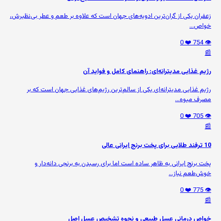
زعفران یکی از گران‌ترین ادویه‌های جهان است که علاوه بر طعم و عطر بی‌نظیرش،
خواص...
❤️ 0
👁️ 754
📰
رژیم غذایی مدیترانه‌ای: راهنمای کامل و فواید آن
رژیم غذایی مدیترانه‌ای یکی از سالم‌ترین رژیم‌های غذایی جهان است که بر
مصرف میوه‌...
❤️ 0
👁️ 705
📰
10 ترفند طلایی برای پخت برنج ایرانی عالی
پخت برنج ایرانی به ظاهر ساده است اما برای رسیدن به برنجی دانه‌دار و
خوش‌طعم نیاز...
❤️ 0
👁️ 775
📰
خواص درمانی عسل طبیعی و نحوه تشخیص عسل اصل