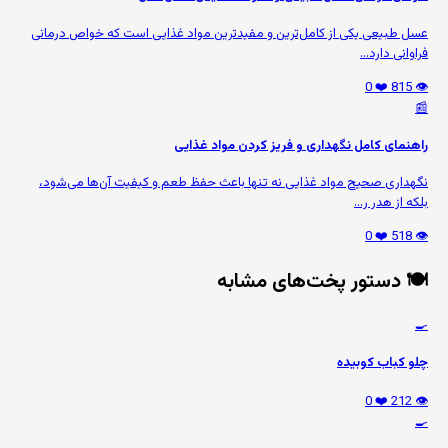
عسل طبیعی یکی از کامل‌ترین و مفیدترین مواد غذایی است که خواص درمانی
فراوانی دارد...
❤️ 0
👁️ 815
📰
راهنمای کامل نگهداری و فریز کردن مواد غذایی
نگهداری صحیح مواد غذایی نه تنها باعث حفظ طعم و کیفیت آن‌ها می‌شود،
بلکه از هدر ر...
❤️ 0
👁️ 518
🍽️ دستور پخت‌های مشابه
🍳
چلو کباب کوبیده
❤️ 0
👁️ 212
🍳