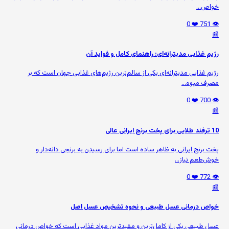
خواص...
❤️ 0
👁️ 751
📰
رژیم غذایی مدیترانه‌ای: راهنمای کامل و فواید آن
رژیم غذایی مدیترانه‌ای یکی از سالم‌ترین رژیم‌های غذایی جهان است که بر
مصرف میوه‌...
❤️ 0
👁️ 700
📰
10 ترفند طلایی برای پخت برنج ایرانی عالی
پخت برنج ایرانی به ظاهر ساده است اما برای رسیدن به برنجی دانه‌دار و
خوش‌طعم نیاز...
❤️ 0
👁️ 772
📰
خواص درمانی عسل طبیعی و نحوه تشخیص عسل اصل
عسل طبیعی یکی از کامل‌ترین و مفیدترین مواد غذایی است که خواص درمانی