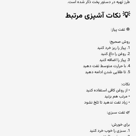
طرز تهیه در دستور پخت ذکر شده است.
💡
نکات آشپزی مرتبط
🧅 تفت پیاز:
روش صحیح:
1. پیاز را ریز خرد کنید
2. روغن را داغ کنید
3. پیاز را اضافه کنید
4. با حرارت متوسط تفت دهید
5. تا طلایی شدن ادامه دهید
نکات:
• از روغن کافی استفاده کنید
• مرتب هم بزنید
• زیاد تفت ندهید تا تلخ نشود
🌿 تفت سبزی:
برای خورش:
1. سبزی را خوب خرد کنید