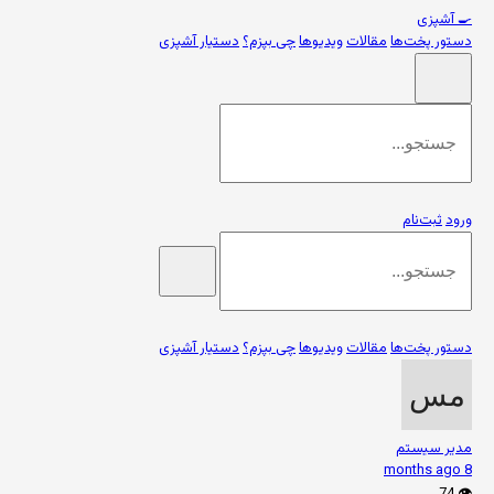
🍳
آشپزی
دستور پخت‌ها
مقالات
ویدیوها
چی بپزم؟
دستیار آشپزی
ورود
ثبت‌نام
دستور پخت‌ها
مقالات
ویدیوها
چی بپزم؟
دستیار آشپزی
مدیر سیستم
8 months ago