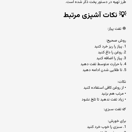
طرز تهیه در دستور پخت ذکر شده است.
💡
نکات آشپزی مرتبط
🧅 تفت پیاز:
روش صحیح:
1. پیاز را ریز خرد کنید
2. روغن را داغ کنید
3. پیاز را اضافه کنید
4. با حرارت متوسط تفت دهید
5. تا طلایی شدن ادامه دهید
نکات:
• از روغن کافی استفاده کنید
• مرتب هم بزنید
• زیاد تفت ندهید تا تلخ نشود
🌿 تفت سبزی:
برای خورش:
1. سبزی را خوب خرد کنید