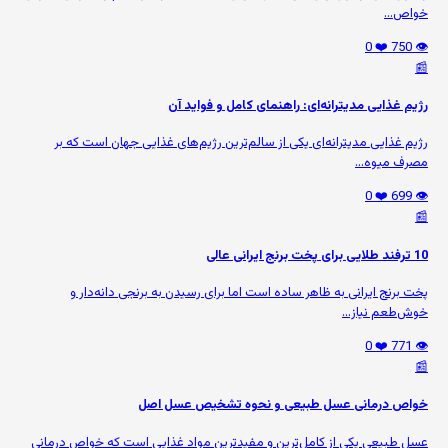
خواص...
❤️ 0
👁️ 750
📰
رژیم غذایی مدیترانه‌ای: راهنمای کامل و فواید آن
رژیم غذایی مدیترانه‌ای یکی از سالم‌ترین رژیم‌های غذایی جهان است که بر
مصرف میوه‌...
❤️ 0
👁️ 699
📰
10 ترفند طلایی برای پخت برنج ایرانی عالی
پخت برنج ایرانی به ظاهر ساده است اما برای رسیدن به برنجی دانه‌دار و
خوش‌طعم نیاز...
❤️ 0
👁️ 771
📰
خواص درمانی عسل طبیعی و نحوه تشخیص عسل اصل
عسل طبیعی یکی از کامل‌ترین و مفیدترین مواد غذایی است که خواص درمانی