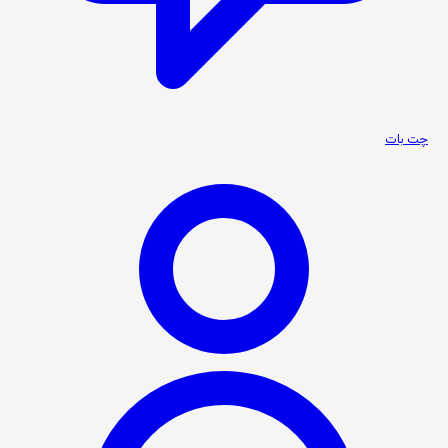
چت بات