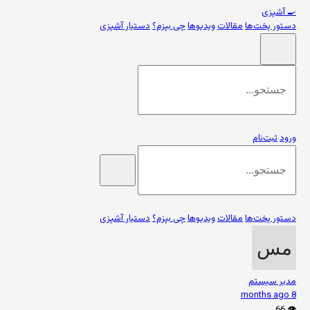
🍳
آشپزی
دستور پخت‌ها
مقالات
ویدیوها
چی بپزم؟
دستیار آشپزی
ورود
ثبت‌نام
دستور پخت‌ها
مقالات
ویدیوها
چی بپزم؟
دستیار آشپزی
مدیر سیستم
8 months ago