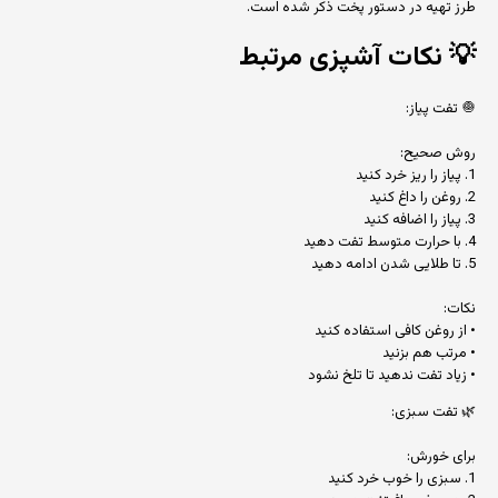
طرز تهیه در دستور پخت ذکر شده است.
💡
نکات آشپزی مرتبط
🧅 تفت پیاز:
روش صحیح:
1. پیاز را ریز خرد کنید
2. روغن را داغ کنید
3. پیاز را اضافه کنید
4. با حرارت متوسط تفت دهید
5. تا طلایی شدن ادامه دهید
نکات:
• از روغن کافی استفاده کنید
• مرتب هم بزنید
• زیاد تفت ندهید تا تلخ نشود
🌿 تفت سبزی:
برای خورش:
1. سبزی را خوب خرد کنید