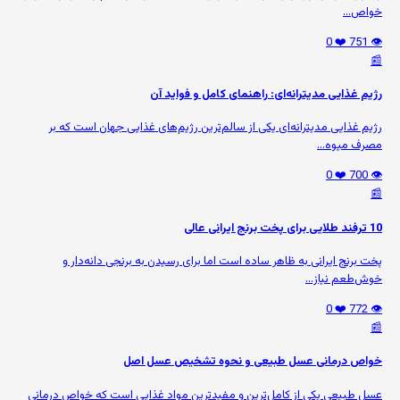
خواص...
❤️ 0
👁️ 751
📰
رژیم غذایی مدیترانه‌ای: راهنمای کامل و فواید آن
رژیم غذایی مدیترانه‌ای یکی از سالم‌ترین رژیم‌های غذایی جهان است که بر
مصرف میوه‌...
❤️ 0
👁️ 700
📰
10 ترفند طلایی برای پخت برنج ایرانی عالی
پخت برنج ایرانی به ظاهر ساده است اما برای رسیدن به برنجی دانه‌دار و
خوش‌طعم نیاز...
❤️ 0
👁️ 772
📰
خواص درمانی عسل طبیعی و نحوه تشخیص عسل اصل
عسل طبیعی یکی از کامل‌ترین و مفیدترین مواد غذایی است که خواص درمانی