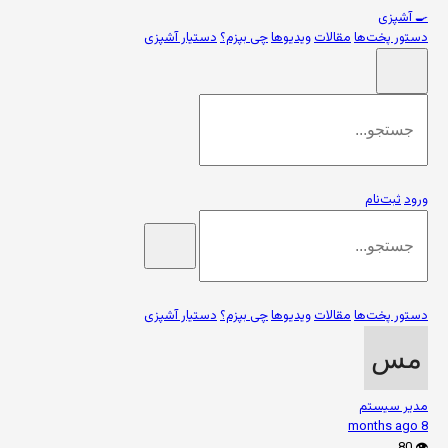
🍳
آشپزی
دستور پخت‌ها
مقالات
ویدیوها
چی بپزم؟
دستیار آشپزی
ورود
ثبت‌نام
دستور پخت‌ها
مقالات
ویدیوها
چی بپزم؟
دستیار آشپزی
مدیر سیستم
8 months ago