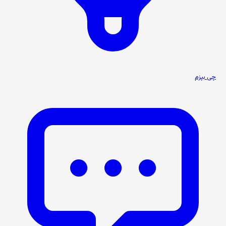
چی بپزم