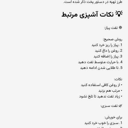
طرز تهیه در دستور پخت ذکر شده است.
💡
نکات آشپزی مرتبط
🧅 تفت پیاز:
روش صحیح:
1. پیاز را ریز خرد کنید
2. روغن را داغ کنید
3. پیاز را اضافه کنید
4. با حرارت متوسط تفت دهید
5. تا طلایی شدن ادامه دهید
نکات:
• از روغن کافی استفاده کنید
• مرتب هم بزنید
• زیاد تفت ندهید تا تلخ نشود
🌿 تفت سبزی:
برای خورش:
1. سبزی را خوب خرد کنید