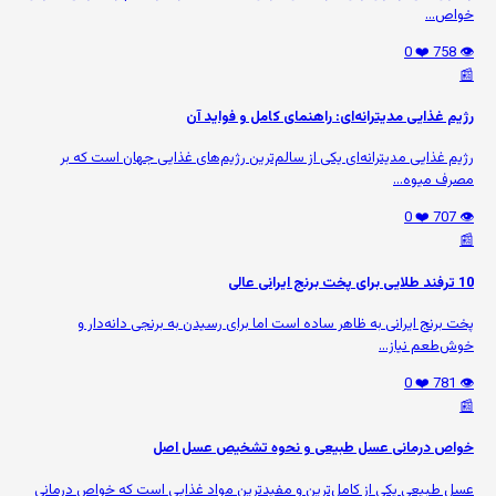
خواص...
❤️ 0
👁️ 758
📰
رژیم غذایی مدیترانه‌ای: راهنمای کامل و فواید آن
رژیم غذایی مدیترانه‌ای یکی از سالم‌ترین رژیم‌های غذایی جهان است که بر
مصرف میوه‌...
❤️ 0
👁️ 707
📰
10 ترفند طلایی برای پخت برنج ایرانی عالی
پخت برنج ایرانی به ظاهر ساده است اما برای رسیدن به برنجی دانه‌دار و
خوش‌طعم نیاز...
❤️ 0
👁️ 781
📰
خواص درمانی عسل طبیعی و نحوه تشخیص عسل اصل
عسل طبیعی یکی از کامل‌ترین و مفیدترین مواد غذایی است که خواص درمانی