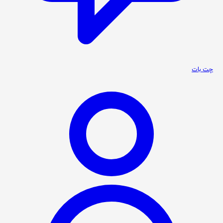
چت بات