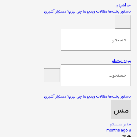
🍳
آشپزی
دستور پخت‌ها
مقالات
ویدیوها
چی بپزم؟
دستیار آشپزی
ورود
ثبت‌نام
دستور پخت‌ها
مقالات
ویدیوها
چی بپزم؟
دستیار آشپزی
مدیر سیستم
8 months ago