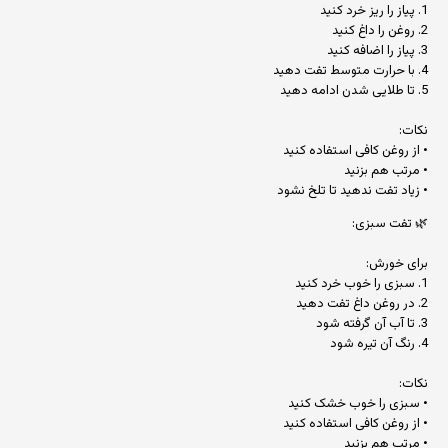
1. پیاز را ریز خرد کنید
2. روغن را داغ کنید
3. پیاز را اضافه کنید
4. با حرارت متوسط تفت دهید
5. تا طلایی شدن ادامه دهید
نکات:
• از روغن کافی استفاده کنید
• مرتب هم بزنید
• زیاد تفت ندهید تا تلخ نشود
🌿 تفت سبزی:
برای خورش:
1. سبزی را خوب خرد کنید
2. در روغن داغ تفت دهید
3. تا آب آن گرفته شود
4. رنگ آن تیره شود
نکات:
• سبزی را خوب خشک کنید
• از روغن کافی استفاده کنید
• مرتب هم بزنید