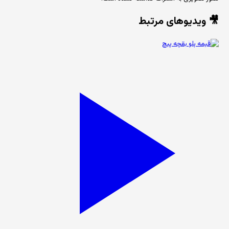
🎥 ویدیوهای مرتبط