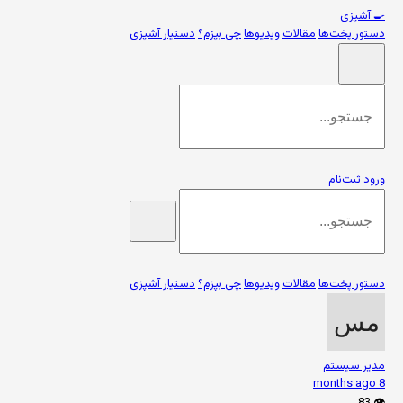
🍳
آشپزی
دستور پخت‌ها
مقالات
ویدیوها
چی بپزم؟
دستیار آشپزی
ورود
ثبت‌نام
دستور پخت‌ها
مقالات
ویدیوها
چی بپزم؟
دستیار آشپزی
مدیر سیستم
8 months ago