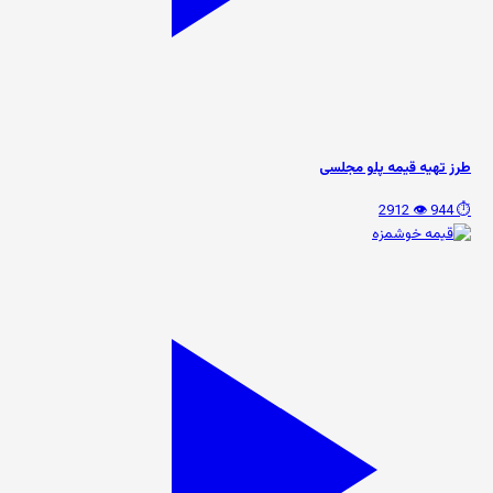
طرز تهیه قیمه پلو مجلسی
👁️ 2912
⏱️ 944