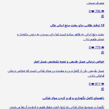
مصرف میوه‌...
❤️ 0
👁️ 706
📰
10 ترفند طلایی برای پخت برنج ایرانی عالی
پخت برنج ایرانی به ظاهر ساده است اما برای رسیدن به برنجی دانه‌دار و
خوش‌طعم نیاز...
❤️ 0
👁️ 779
📰
خواص درمانی عسل طبیعی و نحوه تشخیص عسل اصل
عسل طبیعی یکی از کامل‌ترین و مفیدترین مواد غذایی است که خواص درمانی
فراوانی دارد...
❤️ 0
👁️ 817
📰
راهنمای کامل نگهداری و فریز کردن مواد غذایی
نگهداری صحیح مواد غذایی نه تنها باعث حفظ طعم و کیفیت آن‌ها می‌شود،