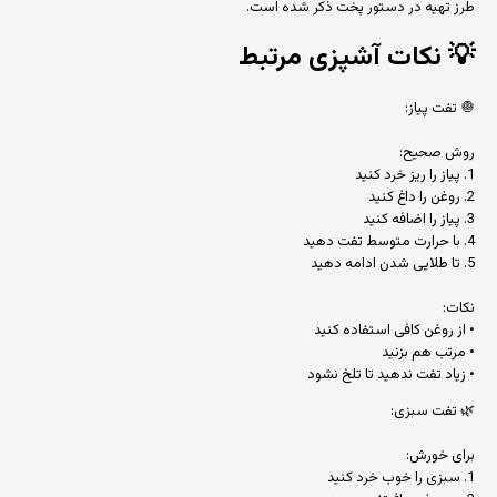
طرز تهیه در دستور پخت ذکر شده است.
💡
نکات آشپزی مرتبط
🧅 تفت پیاز:
روش صحیح:
1. پیاز را ریز خرد کنید
2. روغن را داغ کنید
3. پیاز را اضافه کنید
4. با حرارت متوسط تفت دهید
5. تا طلایی شدن ادامه دهید
نکات:
• از روغن کافی استفاده کنید
• مرتب هم بزنید
• زیاد تفت ندهید تا تلخ نشود
🌿 تفت سبزی:
برای خورش:
1. سبزی را خوب خرد کنید