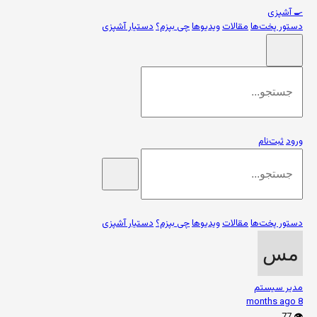
🍳
آشپزی
دستور پخت‌ها
مقالات
ویدیوها
چی بپزم؟
دستیار آشپزی
ورود
ثبت‌نام
دستور پخت‌ها
مقالات
ویدیوها
چی بپزم؟
دستیار آشپزی
مدیر سیستم
8 months ago