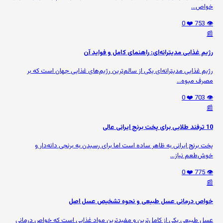
خواص...
❤️ 0
👁️ 753
📰
رژیم غذایی مدیترانه‌ای: راهنمای کامل و فواید آن
رژیم غذایی مدیترانه‌ای یکی از سالم‌ترین رژیم‌های غذایی جهان است که بر
مصرف میوه‌...
❤️ 0
👁️ 703
📰
10 ترفند طلایی برای پخت برنج ایرانی عالی
پخت برنج ایرانی به ظاهر ساده است اما برای رسیدن به برنجی دانه‌دار و
خوش‌طعم نیاز...
❤️ 0
👁️ 775
📰
خواص درمانی عسل طبیعی و نحوه تشخیص عسل اصل
عسل طبیعی یکی از کامل‌ترین و مفیدترین مواد غذایی است که خواص درمانی