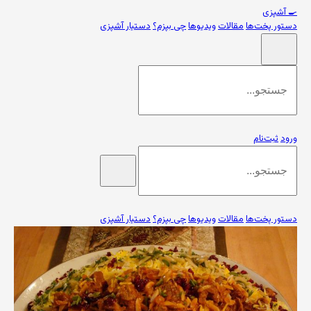
🍳
آشپزی
دستور پخت‌ها
مقالات
ویدیوها
چی بپزم؟
دستیار آشپزی
ورود
ثبت‌نام
دستور پخت‌ها
مقالات
ویدیوها
چی بپزم؟
دستیار آشپزی