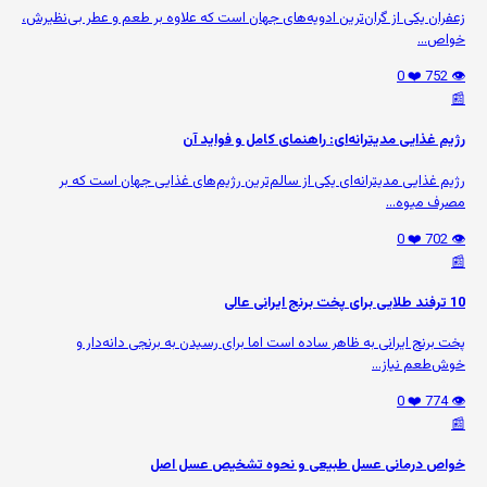
زعفران یکی از گران‌ترین ادویه‌های جهان است که علاوه بر طعم و عطر بی‌نظیرش،
خواص...
❤️ 0
👁️ 752
📰
رژیم غذایی مدیترانه‌ای: راهنمای کامل و فواید آن
رژیم غذایی مدیترانه‌ای یکی از سالم‌ترین رژیم‌های غذایی جهان است که بر
مصرف میوه‌...
❤️ 0
👁️ 702
📰
10 ترفند طلایی برای پخت برنج ایرانی عالی
پخت برنج ایرانی به ظاهر ساده است اما برای رسیدن به برنجی دانه‌دار و
خوش‌طعم نیاز...
❤️ 0
👁️ 774
📰
خواص درمانی عسل طبیعی و نحوه تشخیص عسل اصل