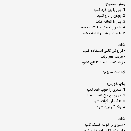
روش صحیح:
1. پیاز را ریز خرد کنید
2. روغن را داغ کنید
3. پیاز را اضافه کنید
4. با حرارت متوسط تفت دهید
5. تا طلایی شدن ادامه دهید
نکات:
• از روغن کافی استفاده کنید
• مرتب هم بزنید
• زیاد تفت ندهید تا تلخ نشود
🌿 تفت سبزی:
برای خورش:
1. سبزی را خوب خرد کنید
2. در روغن داغ تفت دهید
3. تا آب آن گرفته شود
4. رنگ آن تیره شود
نکات:
• سبزی را خوب خشک کنید
• از روغن کافی استفاده کنید