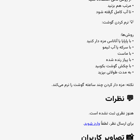
• مرتب هم بزنید
• تا آب کامل گرفته شود
💡 نرم کردن گوشت:
روش‌ها:
• با پاپایا یا آناناس مزه دار کنید
• با سرکه یا آب لیمو
• با ماست
• با پیاز رنده شده
• با چکش گوشت بکوبید
• به مدت طولانی بپزید
نکته: مزه دار کردن چند ساعته گوشت را نرم می‌کند.
💬
نظرات
هنوز نظری ثبت نشده است.
برای ارسال نظر، لطفاً
وارد شوید
.
📸
تصاویر کاربران