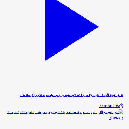
طرز تهیه قیمه نثار مجلسی | غذای مهمونی و مراسم خاص | قیمه نثار
👁️ 2378
⏱️ 296