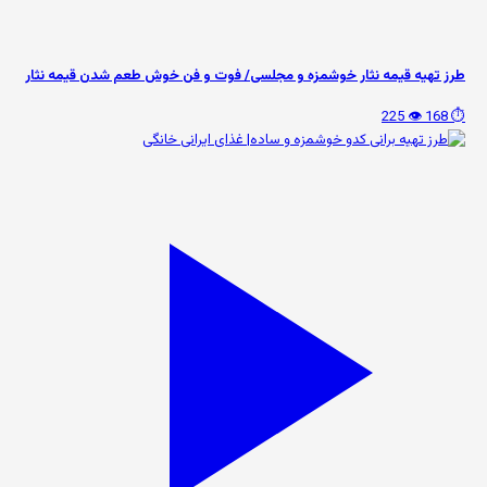
طرز تهیه قیمه نثار خوشمزه و مجلسی/ فوت و فن خوش طعم شدن قیمه نثار
👁️ 225
⏱️ 168