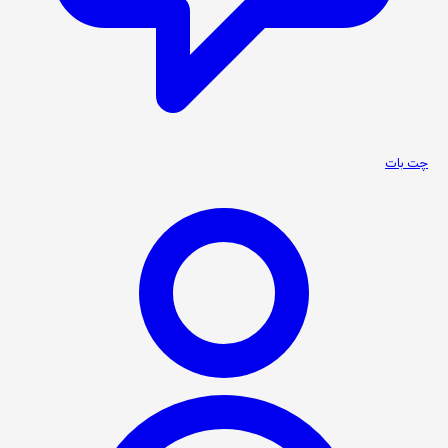
چت بات