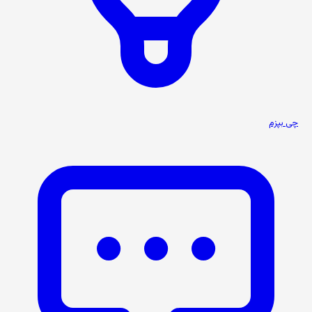
چی بپزم