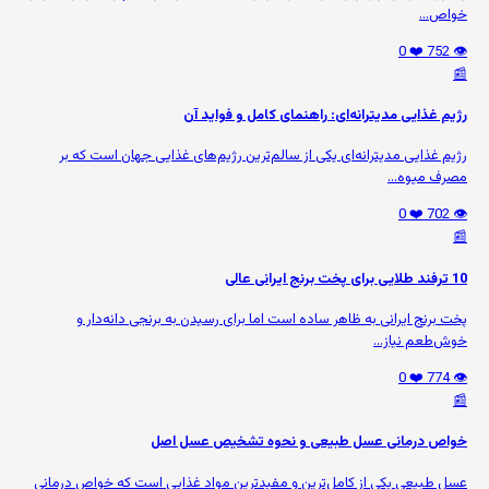
خواص...
❤️ 0
👁️ 752
📰
رژیم غذایی مدیترانه‌ای: راهنمای کامل و فواید آن
رژیم غذایی مدیترانه‌ای یکی از سالم‌ترین رژیم‌های غذایی جهان است که بر
مصرف میوه‌...
❤️ 0
👁️ 702
📰
10 ترفند طلایی برای پخت برنج ایرانی عالی
پخت برنج ایرانی به ظاهر ساده است اما برای رسیدن به برنجی دانه‌دار و
خوش‌طعم نیاز...
❤️ 0
👁️ 774
📰
خواص درمانی عسل طبیعی و نحوه تشخیص عسل اصل
عسل طبیعی یکی از کامل‌ترین و مفیدترین مواد غذایی است که خواص درمانی