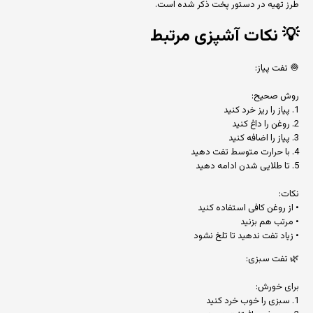
طرز تهیه در دستور پخت ذکر شده است.
💡
نکات آشپزی مرتبط
🧅 تفت پیاز:
روش صحیح:
1. پیاز را ریز خرد کنید
2. روغن را داغ کنید
3. پیاز را اضافه کنید
4. با حرارت متوسط تفت دهید
5. تا طلایی شدن ادامه دهید
نکات:
• از روغن کافی استفاده کنید
• مرتب هم بزنید
• زیاد تفت ندهید تا تلخ نشود
🌿 تفت سبزی:
برای خورش:
1. سبزی را خوب خرد کنید