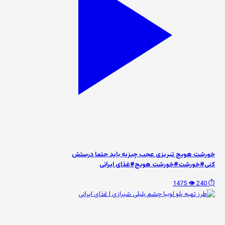
خورشت هویج تبریزی عجب چیزیه باید حتما درستش
کنی#خورشت#خورشت هویج#غذای ایرانی
👁️ 1475
⏱️ 240