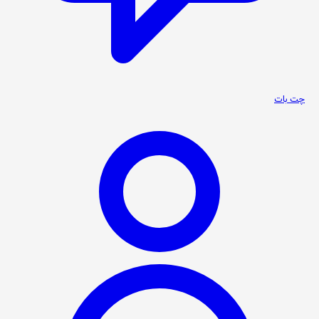
چت بات