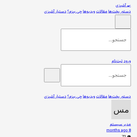
🍳
آشپزی
دستور پخت‌ها
مقالات
ویدیوها
چی بپزم؟
دستیار آشپزی
ورود
ثبت‌نام
دستور پخت‌ها
مقالات
ویدیوها
چی بپزم؟
دستیار آشپزی
مدیر سیستم
8 months ago