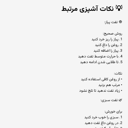
💡
نکات آشپزی مرتبط
🧅 تفت پیاز:
روش صحیح:
1. پیاز را ریز خرد کنید
2. روغن را داغ کنید
3. پیاز را اضافه کنید
4. با حرارت متوسط تفت دهید
5. تا طلایی شدن ادامه دهید
نکات:
• از روغن کافی استفاده کنید
• مرتب هم بزنید
• زیاد تفت ندهید تا تلخ نشود
🌿 تفت سبزی:
برای خورش:
1. سبزی را خوب خرد کنید
2. در روغن داغ تفت دهید