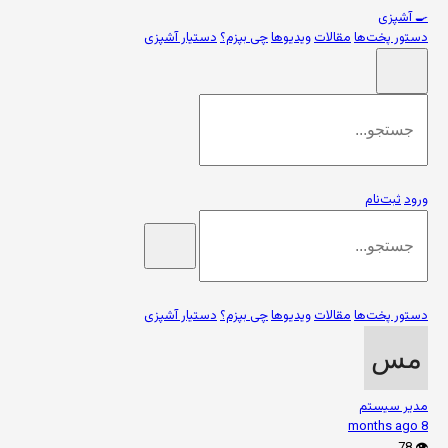
🍳
آشپزی
دستور پخت‌ها
مقالات
ویدیوها
چی بپزم؟
دستیار آشپزی
ورود
ثبت‌نام
دستور پخت‌ها
مقالات
ویدیوها
چی بپزم؟
دستیار آشپزی
مدیر سیستم
8 months ago