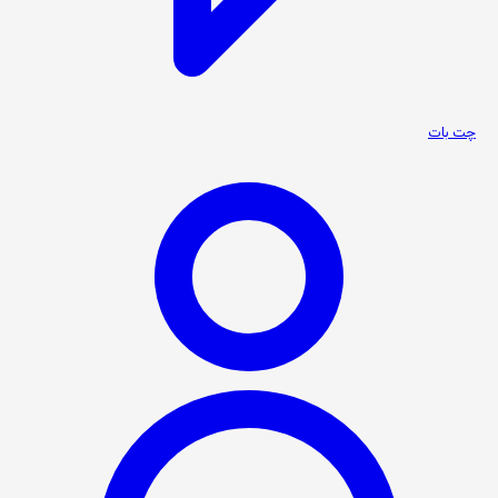
چت بات