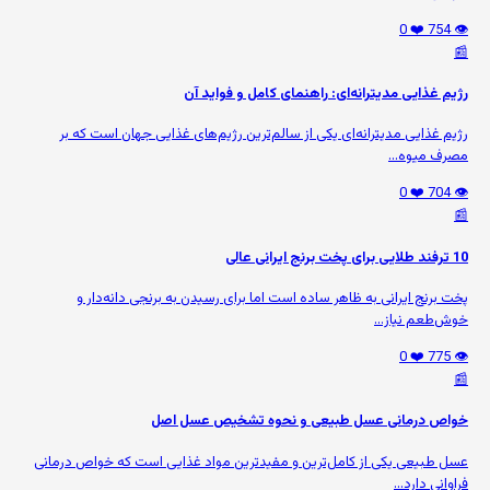
❤️ 0
👁️ 754
📰
رژیم غذایی مدیترانه‌ای: راهنمای کامل و فواید آن
رژیم غذایی مدیترانه‌ای یکی از سالم‌ترین رژیم‌های غذایی جهان است که بر
مصرف میوه‌...
❤️ 0
👁️ 704
📰
10 ترفند طلایی برای پخت برنج ایرانی عالی
پخت برنج ایرانی به ظاهر ساده است اما برای رسیدن به برنجی دانه‌دار و
خوش‌طعم نیاز...
❤️ 0
👁️ 775
📰
خواص درمانی عسل طبیعی و نحوه تشخیص عسل اصل
عسل طبیعی یکی از کامل‌ترین و مفیدترین مواد غذایی است که خواص درمانی
فراوانی دارد...