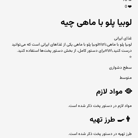
78
👁️
0
❤️
لوبیا پلو با ماهی چیه
غذای ایرانی
لوبیا پلو با ماهی:\n\nلوبیا پلو با ماهی یکی از غذاهای ایرانی است که می‌توانید
درست کنید.\n\nبرای دستور کامل، از بخش دستور پخت‌ها استفاده کنید.
⭐
سطح دشواری
متوسط
🥘
مواد لازم
مواد لازم در دستور پخت ذکر شده است.
👨‍🍳
طرز تهیه
طرز تهیه در دستور پخت ذکر شده است.