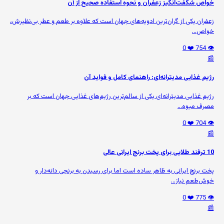
خواص شگفت‌انگیز زعفران و نحوه استفاده صحیح از آن
زعفران یکی از گران‌ترین ادویه‌های جهان است که علاوه بر طعم و عطر بی‌نظیرش،
خواص...
❤️ 0
👁️ 754
📰
رژیم غذایی مدیترانه‌ای: راهنمای کامل و فواید آن
رژیم غذایی مدیترانه‌ای یکی از سالم‌ترین رژیم‌های غذایی جهان است که بر
مصرف میوه‌...
❤️ 0
👁️ 704
📰
10 ترفند طلایی برای پخت برنج ایرانی عالی
پخت برنج ایرانی به ظاهر ساده است اما برای رسیدن به برنجی دانه‌دار و
خوش‌طعم نیاز...
❤️ 0
👁️ 775
📰