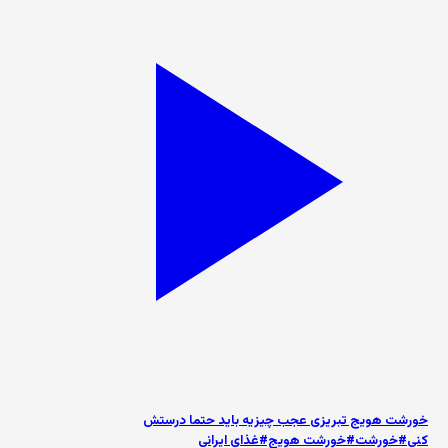
خورشت هویج تبریزی عجب چیزیه باید حتما درستش
کنی#خورشت#خورشت هویج#غذای ایرانی