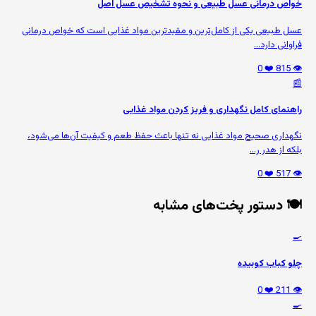
خواص درمانی عسل طبیعی و نحوه تشخیص عسل اصل
عسل طبیعی یکی از کامل‌ترین و مفیدترین مواد غذایی است که خواص درمانی
فراوانی دارد...
❤️ 0
👁️ 815
📰
راهنمای کامل نگهداری و فریز کردن مواد غذایی
نگهداری صحیح مواد غذایی نه تنها باعث حفظ طعم و کیفیت آن‌ها می‌شود،
بلکه از هدر ر...
❤️ 0
👁️ 517
🍽️ دستور پخت‌های مشابه
🍳
چلو کباب کوبیده
❤️ 0
👁️ 211
🍳