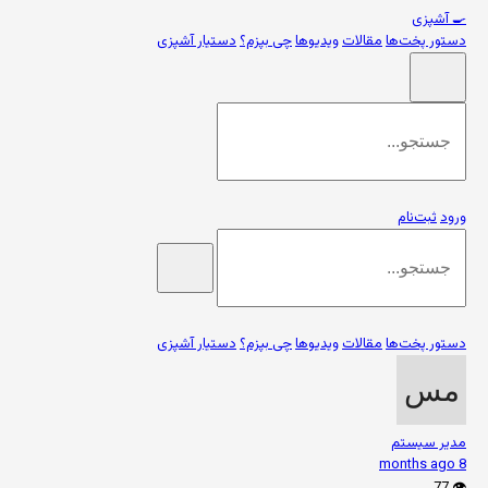
🍳
آشپزی
دستور پخت‌ها
مقالات
ویدیوها
چی بپزم؟
دستیار آشپزی
ورود
ثبت‌نام
دستور پخت‌ها
مقالات
ویدیوها
چی بپزم؟
دستیار آشپزی
مدیر سیستم
8 months ago