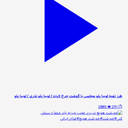
طرز تهیه لوبیا پلو مجلسی با گوشت چرخ کرده / لوبیا پلو نذری / لوبیا پلو
👁️ 2885
⏱️ 291