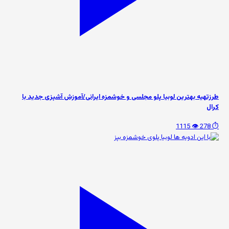
طرزتهیه بهترین لوبیا پلو مجلسی و خوشمزه ایرانی/آموزش آشپزی جدید با
کرال
👁️ 1115
⏱️ 278