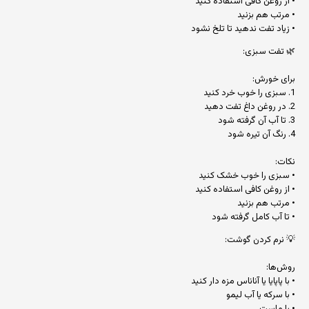
• از روغن کافی استفاده کنید
• مرتب هم بزنید
• زیاد تفت ندهید تا تلخ نشود
🌿 تفت سبزی:
برای خورش:
1. سبزی را خوب خرد کنید
2. در روغن داغ تفت دهید
3. تا آب آن گرفته شود
4. رنگ آن تیره شود
نکات:
• سبزی را خوب خشک کنید
• از روغن کافی استفاده کنید
• مرتب هم بزنید
• تا آب کامل گرفته شود
💡 نرم کردن گوشت:
روش‌ها:
• با پاپایا یا آناناس مزه دار کنید
• با سرکه یا آب لیمو
• با ماست