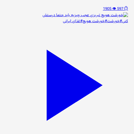
👁️ 1905
⏱️ 597