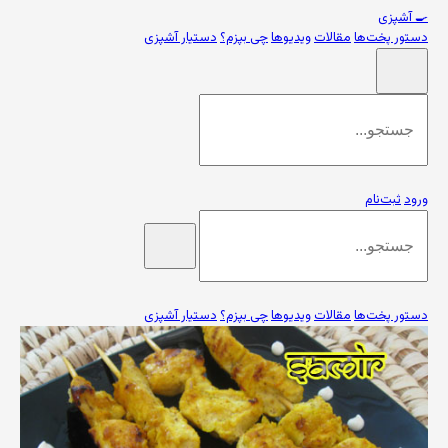
🍳
آشپزی
دستور پخت‌ها
مقالات
ویدیوها
چی بپزم؟
دستیار آشپزی
ورود
ثبت‌نام
دستور پخت‌ها
مقالات
ویدیوها
چی بپزم؟
دستیار آشپزی