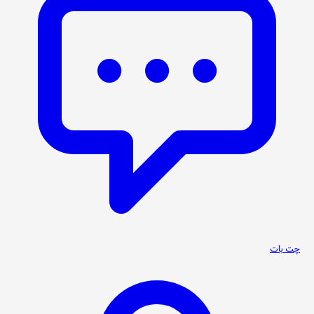
چت بات