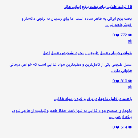
10 ترفند طلایی برای پخت برنج ایرانی عالی
پخت برنج ایرانی به ظاهر ساده است اما برای رسیدن به برنجی دانه‌دار و
خوش‌طعم نیاز...
❤️ 0
👁️ 772
📰
خواص درمانی عسل طبیعی و نحوه تشخیص عسل اصل
عسل طبیعی یکی از کامل‌ترین و مفیدترین مواد غذایی است که خواص درمانی
فراوانی دارد...
❤️ 0
👁️ 810
📰
راهنمای کامل نگهداری و فریز کردن مواد غذایی
نگهداری صحیح مواد غذایی نه تنها باعث حفظ طعم و کیفیت آن‌ها می‌شود،
بلکه از هدر ر...
❤️ 0
👁️ 514