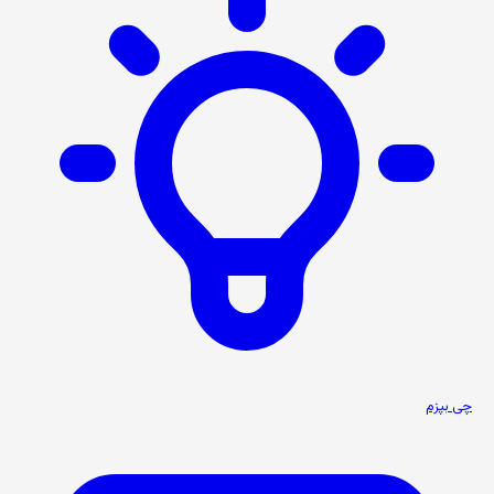
چی بپزم